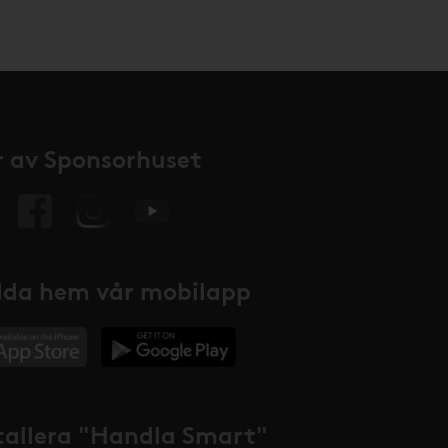
 av Sponsorhuset
da hem vår mobilapp
tallera "Handla Smart"