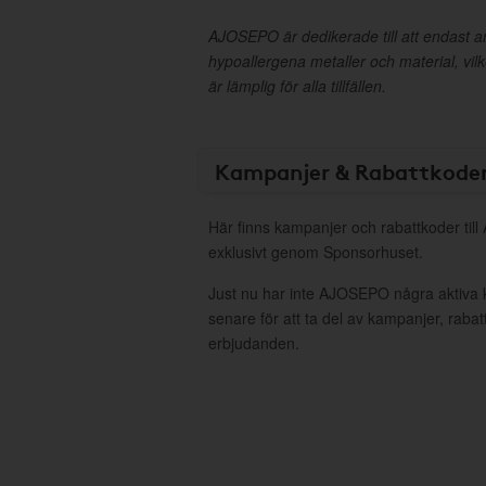
AJOSEPO är dedikerade till att endast a
hypoallergena metaller och material, vilk
är lämplig för alla tillfällen.
Kampanjer & Rabattkode
Här finns kampanjer och rabattkoder ti
exklusivt genom Sponsorhuset.
Just nu har inte AJOSEPO några aktiva
senare för att ta del av kampanjer, raba
erbjudanden.