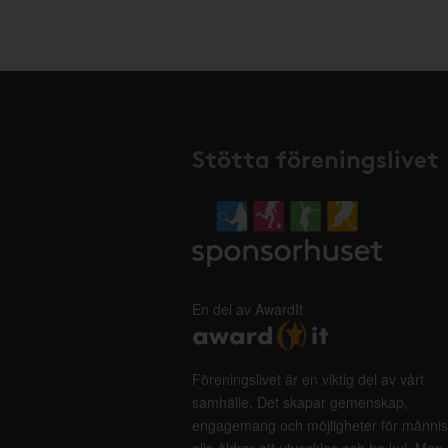
Stötta föreningslivet
En del av AwardIt
Föreningslivet är en viktig del av vårt
samhälle. Det skapar gemenskap,
engagemang och möjligheter för männis