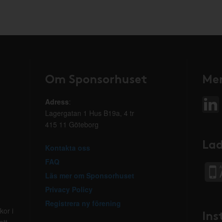
Om Sponsorhuset
Mer
Adress
:
Lagergatan 1 Hus B19a, 4 tr
415 11 Göteborg
Lad
Kontakta oss
FAQ
Läs mer om Sponsorhuset
Privacy Policy
Registrera ny förening
kor i
Ins