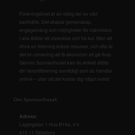
Föreningslivet är en viktig del av vårt
samhälle. Det skapar gemenskap,
engagemang och möjligheter för människor
i alla åldrar att utvecklas och ha kul. Men att
driva en förening kräver resurser, och ofta är
det en utmaning att få ekonomin att gå ihop.
Genom Sponsorhuset kan du enkelt stötta
din favoritförening samtidigt som du handlar
online – utan att det kostar dig något extra!
Om Sponsorhuset
Adress
:
Lagergatan 1 Hus B19a, 4 tr
415 11 Göteborg