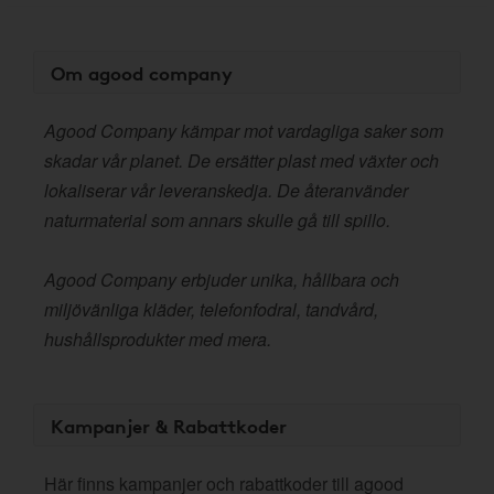
Om agood company
Agood Company kämpar mot vardagliga saker som
skadar vår planet. De ersätter plast med växter och
lokaliserar vår leveranskedja. De återanvänder
naturmaterial som annars skulle gå till spillo.
Agood Company erbjuder unika, hållbara och
miljövänliga kläder, telefonfodral, tandvård,
hushållsprodukter med mera.
Kampanjer & Rabattkoder
Här finns kampanjer och rabattkoder till agood