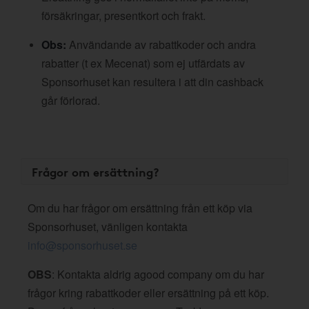
försäkringar, presentkort och frakt.
Obs:
Användande av rabattkoder och andra
rabatter (t ex Mecenat) som ej utfärdats av
Sponsorhuset kan resultera i att din cashback
går förlorad.
Frågor om ersättning?
Om du har frågor om ersättning från ett köp via
Sponsorhuset, vänligen kontakta
info@sponsorhuset.se
OBS
: Kontakta aldrig agood company om du har
frågor kring rabattkoder eller ersättning på ett köp.