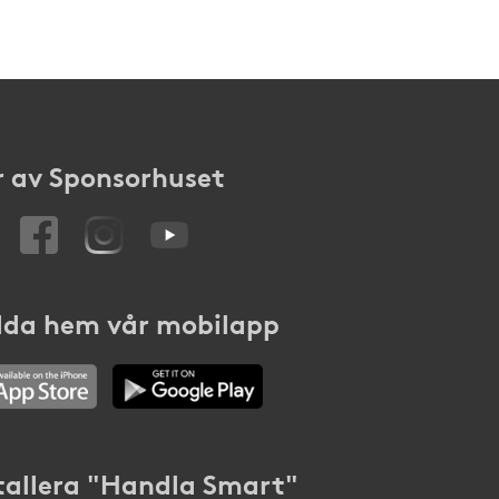
 av Sponsorhuset
da hem vår mobilapp
tallera "Handla Smart"