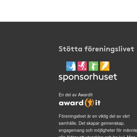
Stötta föreningslivet
En del av AwardIt
Föreningslivet är en viktig del av vårt
samhälle. Det skapar gemenskap,
engagemang och möjligheter för männis