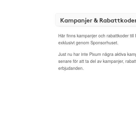
Kampanjer & Rabattkode
Här finns kampanjer och rabattkoder till
exklusivt genom Sponsorhuset.
Just nu har inte Pixum några aktiva ka
senare för att ta del av kampanjer, raba
erbjudanden.