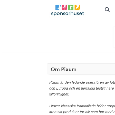
Om Pixum
Pixum är den ledande operatören av fotot
och Europa och en flerfaldig testvinnare f
tillförlitlighet.
Utöver klassiska framkallade bilder erb
kreativa produkter för allt som har med di