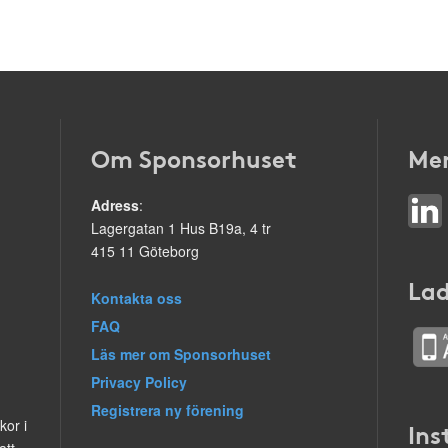
Om Sponsorhuset
Mer
Adress
:
Lagergatan 1 Hus B19a, 4 tr
415 11 Göteborg
Lad
Kontakta oss
FAQ
Läs mer om Sponsorhuset
Privacy Policy
Registrera ny förening
kor i
Ins