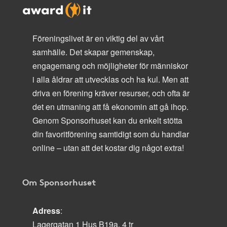
Föreningslivet är en viktig del av vårt
samhälle. Det skapar gemenskap,
engagemang och möjligheter för människor
i alla åldrar att utvecklas och ha kul. Men att
driva en förening kräver resurser, och ofta är
det en utmaning att få ekonomin att gå ihop.
Genom Sponsorhuset kan du enkelt stötta
din favoritförening samtidigt som du handlar
online – utan att det kostar dig något extra!
Om Sponsorhuset
Adress
:
Lagergatan 1 Hus B19a, 4 tr