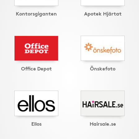
Kontorsgiganten
Apotek Hjärtat
Office Depot
Önskefoto
Ellos
Hairsale.se