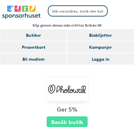
Köp genom denna sida stöttar Bräcke SK
Butiker
Biobiljetter
Presentkort
Kampanjer
Bli medlem
Logga in
Ger 5%
Besök butik