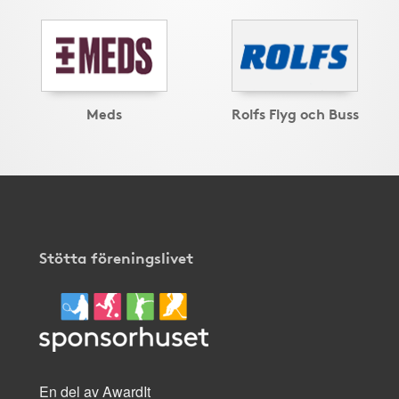
Meds
Rolfs Flyg och Buss
Stötta föreningslivet
En del av AwardIt