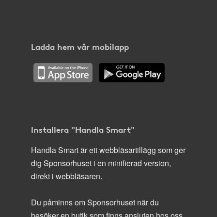
Ladda hem vår mobilapp
Installera "Handla Smart"
Handla Smart är ett webbläsartillägg som ger
dig Sponsorhuset i en minifierad version,
direkt i webbläsaren.
Du påminns om Sponsorhuset när du
besöker en butik som finns ansluten hos oss.