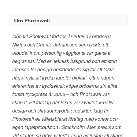
Om Photowall
Idén till Photowall föddes år 2006 av bröderna
Niklas och Charlie Johansson som tyckte att
utbudet inom personlig väggkonst var ganska
begränsat. Med en teknisk bakgrund och ett stort
intresse för design bestämde de sig för att testa
något nytt: att trycka tapeter digitalt. Utan någon
erfarenhet av tryckteknik köpte bröderna sin allra
första tryckpress år 2006 – och Photowall var
skapat. Ett företag där fokus var kvalitet, kreativ
design och skräddarsydda produkter. Idag är
Photowall ett väletablerat företag med kontor och
egen tapetproduktion i Stockholm. Men precis som
vid starten så drivs vi fortfarande av lusten att skapa