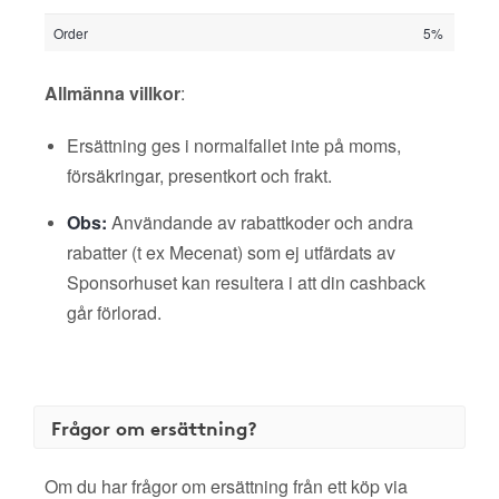
Order
5%
Allmänna villkor
:
Ersättning ges i normalfallet inte på moms,
försäkringar, presentkort och frakt.
Obs:
Användande av rabattkoder och andra
rabatter (t ex Mecenat) som ej utfärdats av
Sponsorhuset kan resultera i att din cashback
går förlorad.
Frågor om ersättning?
Om du har frågor om ersättning från ett köp via