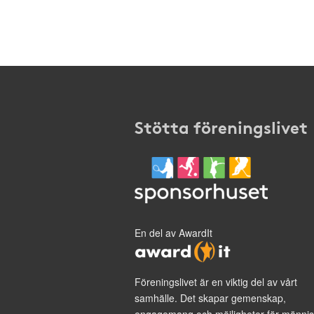
Stötta föreningslivet
En del av AwardIt
Föreningslivet är en viktig del av vårt
samhälle. Det skapar gemenskap,