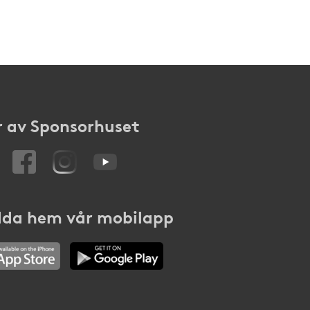
 av Sponsorhuset
da hem vår mobilapp