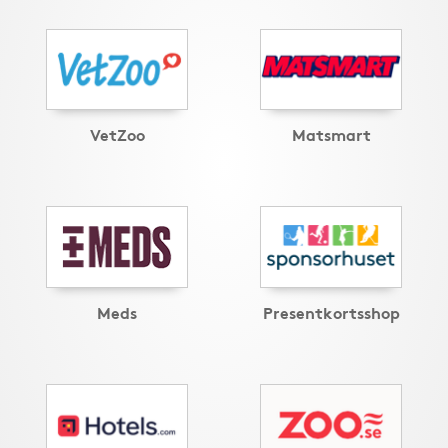
VetZoo
Matsmart
Meds
Presentkortsshop