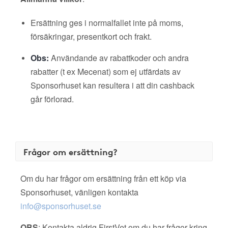
Ersättning ges i normalfallet inte på moms,
försäkringar, presentkort och frakt.
Obs:
Användande av rabattkoder och andra
rabatter (t ex Mecenat) som ej utfärdats av
Sponsorhuset kan resultera i att din cashback
går förlorad.
Frågor om ersättning?
Om du har frågor om ersättning från ett köp via
Sponsorhuset, vänligen kontakta
info@sponsorhuset.se
OBS
: Kontakta aldrig FirstVet om du har frågor kring