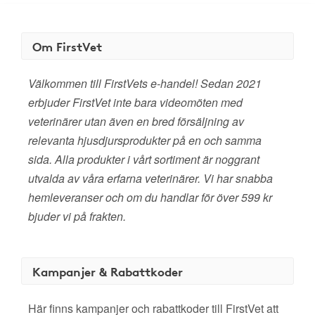
Om FirstVet
Välkommen till FirstVets e-handel! Sedan 2021
erbjuder FirstVet inte bara videomöten med
veterinärer utan även en bred försäljning av
relevanta hjusdjursprodukter på en och samma
sida. Alla produkter i vårt sortiment är noggrant
utvalda av våra erfarna veterinärer. Vi har snabba
hemleveranser och om du handlar för över 599 kr
bjuder vi på frakten.
Kampanjer & Rabattkoder
Här finns kampanjer och rabattkoder till FirstVet att