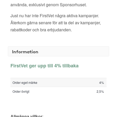
använda, exklusivt genom Sponsorhuset.
Just nu har inte FirstVet några aktiva kampanjer.
Återkom gärna senare för att ta del av kampanjer,
rabattkoder och bra erbjudanden.
Information
FirstVet ger upp till 4% tillbaka
Order eget märke
4%
Order övrigt
2,5%
Allmänna villkor
: