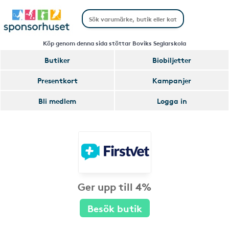
Köp genom denna sida stöttar Boviks Seglarskola
Butiker
Biobiljetter
Presentkort
Kampanjer
Bli medlem
Logga in
Ger upp till 4%
Besök butik