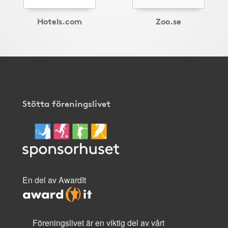
Hotels.com
Zoo.se
Stötta föreningslivet
En del av AwardIt
Föreningslivet är en viktig del av vårt