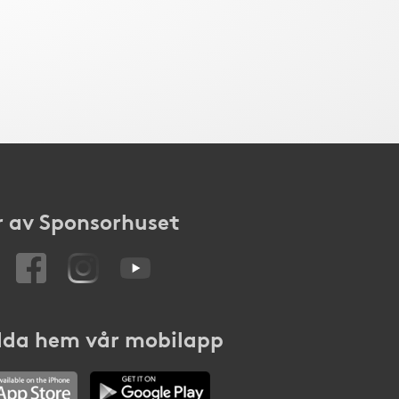
 av Sponsorhuset
da hem vår mobilapp