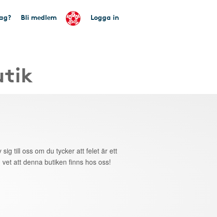
tag?
Bli medlem
Logga in
utik
 sig till oss om du tycker att felet är ett
 vet att denna butiken finns hos oss!