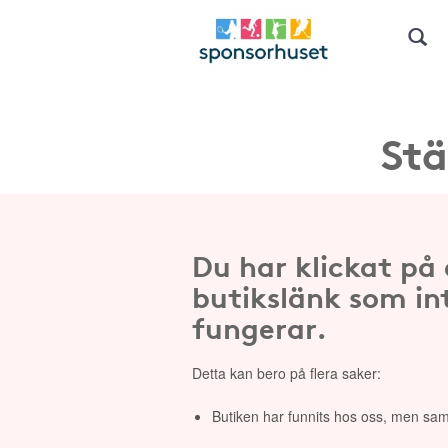
Stä
Du har klickat på
butikslänk som in
fungerar.
Detta kan bero på flera saker:
Butiken har funnits hos oss, men sam