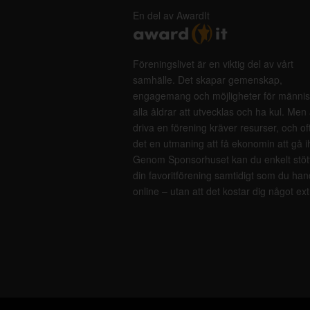
En del av AwardIt
Föreningslivet är en viktig del av vårt
samhälle. Det skapar gemenskap,
engagemang och möjligheter för männis
alla åldrar att utvecklas och ha kul. Men 
driva en förening kräver resurser, och of
det en utmaning att få ekonomin att gå i
Genom Sponsorhuset kan du enkelt stöt
din favoritförening samtidigt som du han
online – utan att det kostar dig något ext