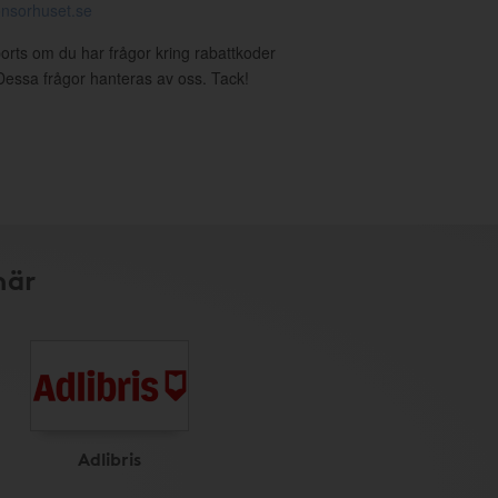
nsorhuset.se
ports om du har frågor kring rabattkoder
. Dessa frågor hanteras av oss. Tack!
här
Adlibris