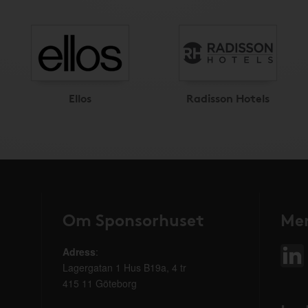
Ellos
Radisson Hotels
Om Sponsorhuset
Mer
Adress
:
Lagergatan 1 Hus B19a, 4 tr
415 11 Göteborg