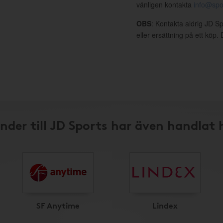
vänligen kontakta
info@spo
OBS
: Kontakta aldrig JD S
eller ersättning på ett köp
nder till JD Sports har även handlat 
SF Anytime
Lindex