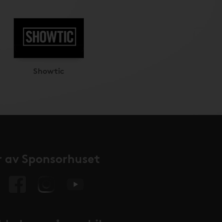
Showtic
 av Sponsorhuset