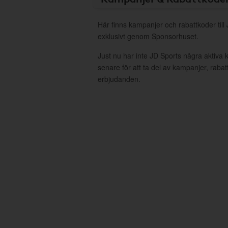
Här finns kampanjer och rabattkoder till
exklusivt genom Sponsorhuset.
Just nu har inte JD Sports några aktiva
senare för att ta del av kampanjer, raba
erbjudanden.