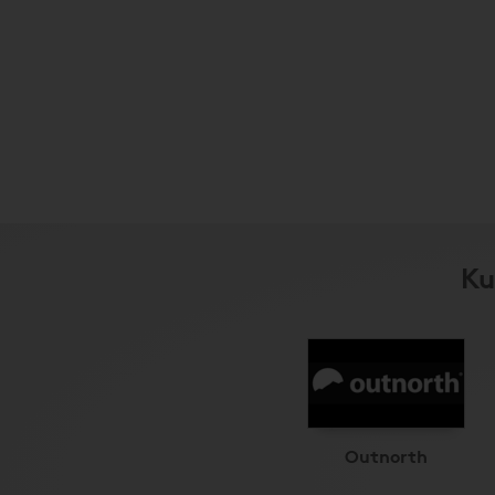
Ku
Outnorth