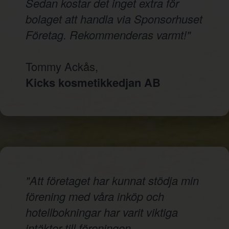
Sedan kostar det inget extra för
bolaget att handla via Sponsorhuset
Företag. Rekommenderas varmt!"
Tommy Ackås,
Kicks kosmetikkedjan AB
"Att företaget har kunnat stödja min
förening med våra inköp och
hotellbokningar har varit viktiga
intäkter till föreningen.