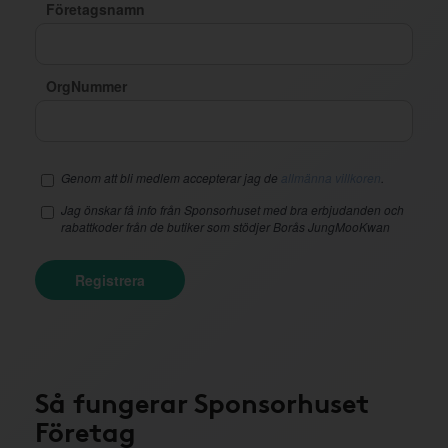
Företagsnamn
OrgNummer
Genom att bli medlem accepterar jag de
allmänna villkoren
.
Jag önskar få info från Sponsorhuset med bra erbjudanden och
rabattkoder från de butiker som stödjer Borås JungMooKwan
Registrera
Så fungerar Sponsorhuset
Företag