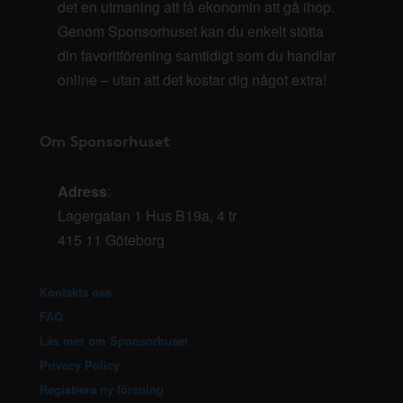
det en utmaning att få ekonomin att gå ihop.
Genom Sponsorhuset kan du enkelt stötta
din favoritförening samtidigt som du handlar
online – utan att det kostar dig något extra!
Om Sponsorhuset
Adress
:
Lagergatan 1 Hus B19a, 4 tr
415 11 Göteborg
Kontakta oss
FAQ
Läs mer om Sponsorhuset
Privacy Policy
Registrera ny förening