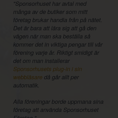
"Sponsorhuset har avtal med
många av de butiker som mitt
företag brukar handla från på nätet.
Det är bara att lära sig att gå den
vägen när man ska beställa så
kommer det in viktiga pengar till vår
förening varje år. Riktigt smidigt är
det om man installerar
Sponsorhusets plug-in i sin
webbläsare
då går allt per
automatik.
Alla föreningar borde uppmana sina
företag att använda Sponsorhuset
Företag."