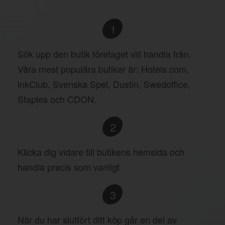
1
Sök upp den butik företaget vill handla från.
Våra mest populära butiker är: Hotels.com,
inkClub, Svenska Spel, Dustin, Swedoffice,
Staples och CDON.
2
Klicka dig vidare till butikens hemsida och
handla precis som vanligt
3
När du har slutfört ditt köp går en del av