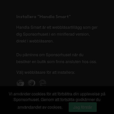
Installera "Handla Smart"
Handla Smart är ett webbläsartillägg som ger
dig Sponsorhuset i en minifierad version,
direkt i webbläsaren.
Du påminns om Sponsorhuset när du
besöker en butik som finns ansluten hos oss.
Välj webbläsare för att installera:
Vi använder cookies för att förbättra din upplevelse på
Sponsorhuset. Genom att fortsätta godkänner du
användandet av cookies.
Jag förstår