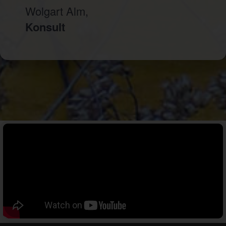
Wolgart Alm,
Konsult