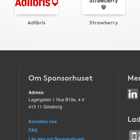
Adlibris
Strawberry
Om Sponsorhuset
Mer
Adress
:
Lagergatan 1 Hus B19a, 4 tr
415 11 Göteborg
Lad
Kontakta oss
FAQ
Läs mer om Sponsorhuset