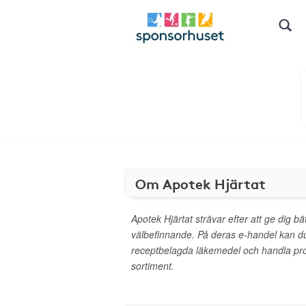
Om Apotek Hjärtat
Apotek Hjärtat strävar efter att ge dig bä
välbefinnande. På deras e-handel kan d
receptbelagda läkemedel och handla pro
sortiment.