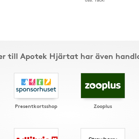
r till Apotek Hjärtat har även handl
Presentkortsshop
Zooplus