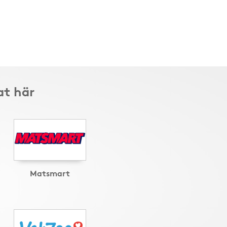
at här
Matsmart