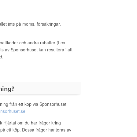
allet inte på moms, försäkringar,
ttkoder och andra rabatter (t ex
s av Sponsorhuset kan resultera i att
d.
ning?
ning från ett köp via Sponsorhuset,
nsorhuset.se
k Hjärtat om du har frågor kring
g på ett köp. Dessa frågor hanteras av