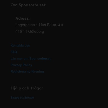
Om Sponsorhuset
Adress
:
Lagergatan 1 Hus B19a, 4 tr
415 11 Göteborg
Kontakta oss
FAQ
Läs mer om Sponsorhuset
Privacy Policy
Registrera ny förening
Hjälp och frågor
Skapa ett ärende