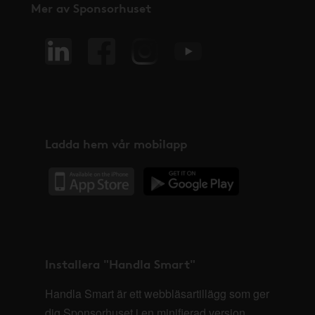
Mer av Sponsorhuset
Ladda hem vår mobilapp
Installera "Handla Smart"
Handla Smart är ett webbläsartillägg som ger
dig Sponsorhuset i en minifierad version,