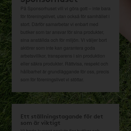
På Sponsorhuset vill vi göra gott – inte bara
för föreningslivet, utan också för samhället i
stort. Därför samarbetar vi enbart med
butiker som tar ansvar för sina produkter,
sina anställda och för miljön.
Vi väljer bort
aktörer som inte kan garantera goda
arbetsvillkor, transparens i sin produktion
eller säkra produkter. Rättvisa, respekt och
hållbarhet är grundläggande för oss, precis
som för föreningslivet vi stöttar.
Ett ställningstagande för det
som är viktigt
Vi hade kunnat ansluta fler butiker och