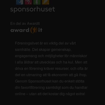
En del av AwardIt
Föreningslivet är en viktig del av vårt
samhälle. Det skapar gemenskap,
engagemang och möjligheter för människor
i alla åldrar att utvecklas och ha kul. Men att
driva en förening kräver resurser, och ofta är
det en utmaning att få ekonomin att gå ihop.
Genom Sponsorhuset kan du enkelt stötta
din favoritförening samtidigt som du handlar
online – utan att det kostar dig något extra!