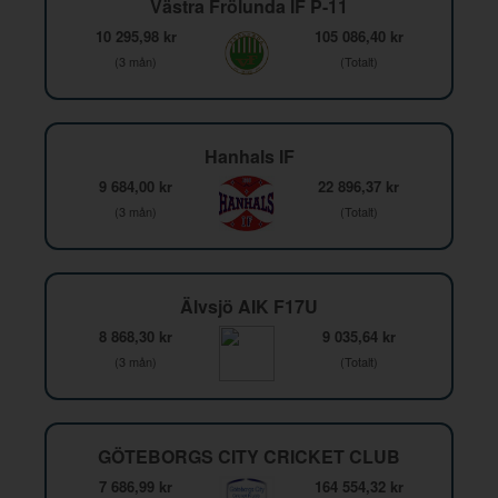
Västra Frölunda IF P-11
10 295,98 kr
105 086,40 kr
(3 mån)
(Totalt)
Hanhals IF
9 684,00 kr
22 896,37 kr
(3 mån)
(Totalt)
Älvsjö AIK F17U
8 868,30 kr
9 035,64 kr
(3 mån)
(Totalt)
GÖTEBORGS CITY CRICKET CLUB
7 686,99 kr
164 554,32 kr