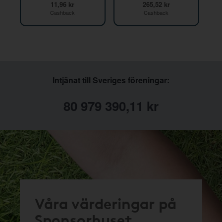
11,96 kr
265,52 kr
Cashback
Cashback
Intjänat till Sveriges föreningar:
80 979 390,11 kr
Våra värderingar på
Sponsorhuset