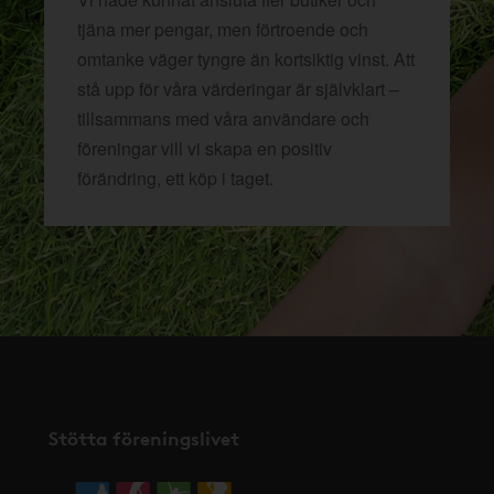
tjäna mer pengar, men förtroende och
omtanke väger tyngre än kortsiktig vinst. Att
stå upp för våra värderingar är självklart –
tillsammans med våra användare och
föreningar vill vi skapa en positiv
förändring, ett köp i taget.
Stötta föreningslivet