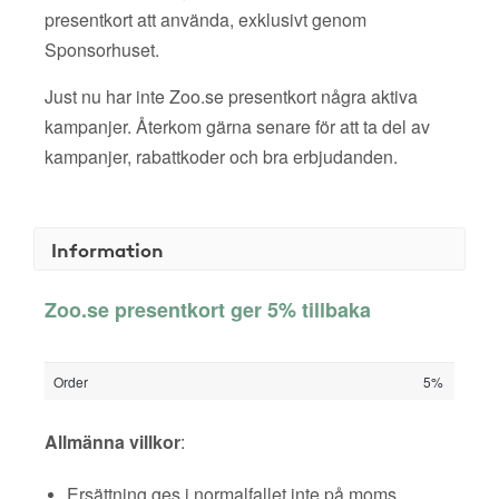
presentkort att använda, exklusivt genom
Sponsorhuset.
Just nu har inte Zoo.se presentkort några aktiva
kampanjer. Återkom gärna senare för att ta del av
kampanjer, rabattkoder och bra erbjudanden.
Information
Zoo.se presentkort ger 5% tillbaka
Order
5%
Allmänna villkor
:
Ersättning ges i normalfallet inte på moms,