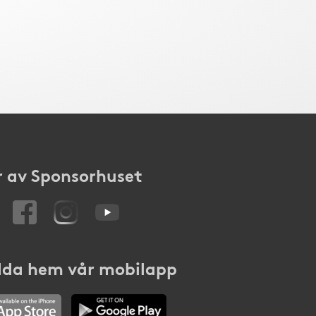
 av Sponsorhuset
da hem vår mobilapp