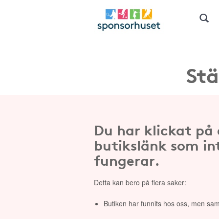
Stä
Du har klickat på
butikslänk som in
fungerar.
Detta kan bero på flera saker:
Butiken har funnits hos oss, men sam