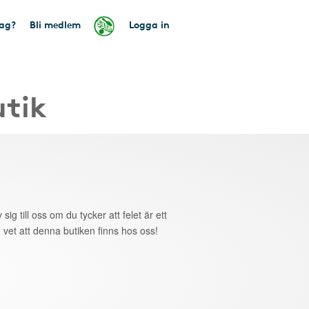
tag?
Bli medlem
Logga in
utik
 sig till oss om du tycker att felet är ett
 vet att denna butiken finns hos oss!