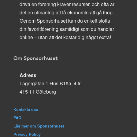
driva en förening kräver resurser, och ofta är
det en utmaning att få ekonomin att gå ihop.
Genom Sponsorhuset kan du enkelt stötta
din favoritförening samtidigt som du handlar
online – utan att det kostar dig något extra!
Om Sponsorhuset
Adress
:
Lagergatan 1 Hus B19a, 4 tr
415 11 Göteborg
Kontakta oss
FAQ
Läs mer om Sponsorhuset
Privacy Policy