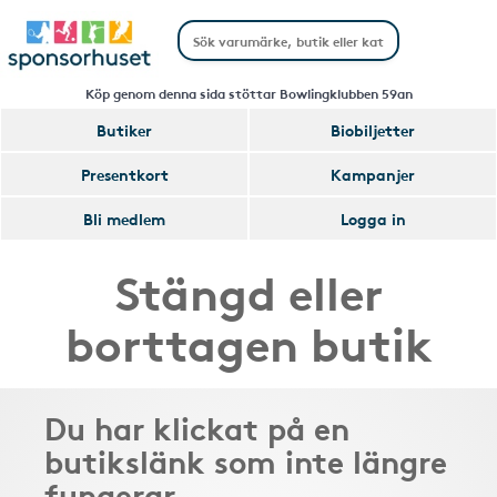
Köp genom denna sida stöttar Bowlingklubben 59an
Butiker
Biobiljetter
Presentkort
Kampanjer
Bli medlem
Logga in
Stängd eller
borttagen butik
Du har klickat på en
butikslänk som inte längre
fungerar.