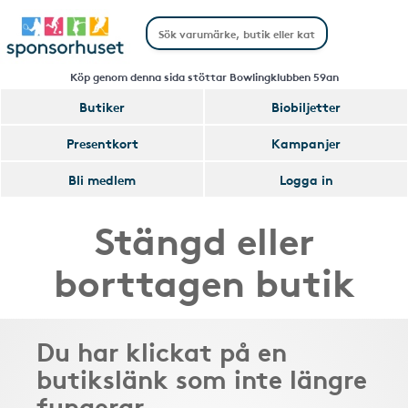
Köp genom denna sida stöttar Bowlingklubben 59an
Butiker
Biobiljetter
Presentkort
Kampanjer
Bli medlem
Logga in
Stängd eller
borttagen butik
Du har klickat på en
butikslänk som inte längre
fungerar.