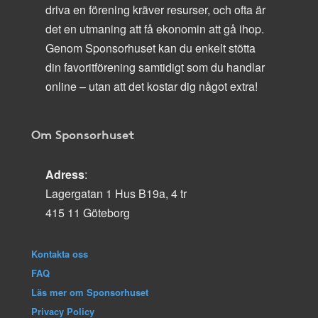
driva en förening kräver resurser, och ofta är
det en utmaning att få ekonomin att gå ihop.
Genom Sponsorhuset kan du enkelt stötta
din favoritförening samtidigt som du handlar
online – utan att det kostar dig något extra!
Om Sponsorhuset
Adress
:
Lagergatan 1 Hus B19a, 4 tr
415 11 Göteborg
Kontakta oss
FAQ
Läs mer om Sponsorhuset
Privacy Policy