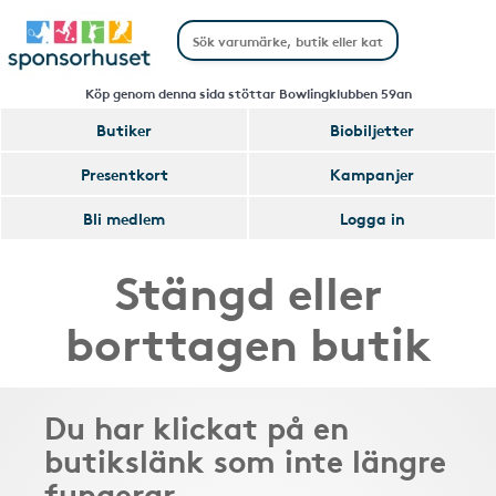
Köp genom denna sida stöttar Bowlingklubben 59an
Butiker
Biobiljetter
Presentkort
Kampanjer
Bli medlem
Logga in
Stängd eller
borttagen butik
Du har klickat på en
butikslänk som inte längre
fungerar.