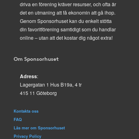
driva en förening kräver resurser, och ofta är
det en utmaning att få ekonomin att gå ihop.
Genom Sponsorhuset kan du enkelt stötta
din favoritförening samtidigt som du handlar
online – utan att det kostar dig något extra!
Om Sponsorhuset
Adress
:
Lagergatan 1 Hus B19a, 4 tr
415 11 Göteborg
Kontakta oss
FAQ
Läs mer om Sponsorhuset
Privacy Policy