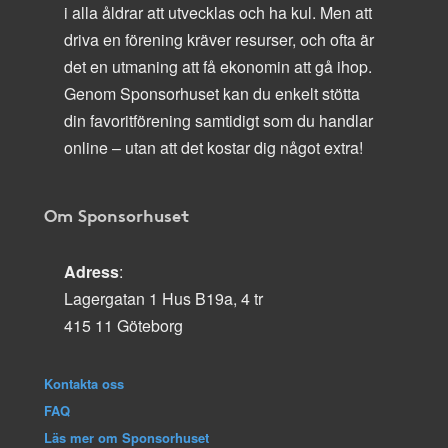
i alla åldrar att utvecklas och ha kul. Men att
driva en förening kräver resurser, och ofta är
det en utmaning att få ekonomin att gå ihop.
Genom Sponsorhuset kan du enkelt stötta
din favoritförening samtidigt som du handlar
online – utan att det kostar dig något extra!
Om Sponsorhuset
Adress
:
Lagergatan 1 Hus B19a, 4 tr
415 11 Göteborg
Kontakta oss
FAQ
Läs mer om Sponsorhuset