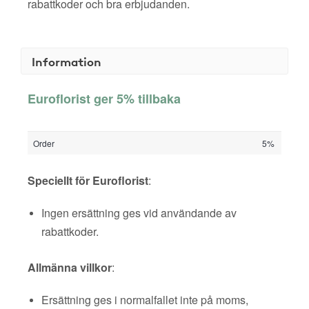
rabattkoder och bra erbjudanden.
Information
Euroflorist ger 5% tillbaka
Order
5%
Speciellt för Euroflorist
:
Ingen ersättning ges vid användande av
rabattkoder.
Allmänna villkor
:
Ersättning ges i normalfallet inte på moms,