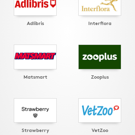
Adlibris
Interflora
Matsmart
Zooplus
Strawberry
VetZoo