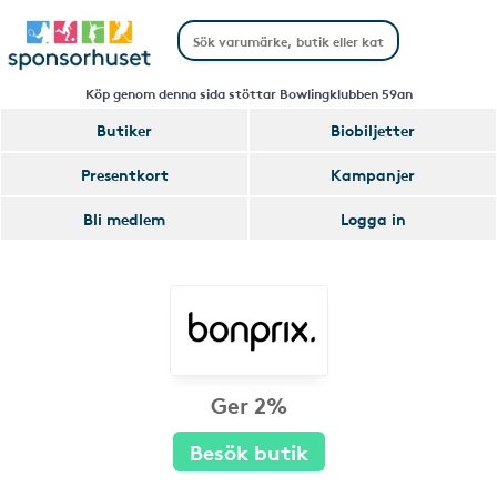
Köp genom denna sida stöttar Bowlingklubben 59an
Butiker
Biobiljetter
Presentkort
Kampanjer
Bli medlem
Logga in
Ger 2%
Besök butik