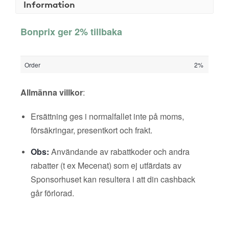
Information
Bonprix ger 2% tillbaka
Order
2%
Allmänna villkor
:
Ersättning ges i normalfallet inte på moms,
försäkringar, presentkort och frakt.
Obs:
Användande av rabattkoder och andra
rabatter (t ex Mecenat) som ej utfärdats av
Sponsorhuset kan resultera i att din cashback
går förlorad.