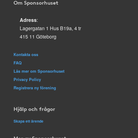
Om Sponsorhuset
Adress
:
Lagergatan 1 Hus B19a, 4 tr
415 11 Göteborg
Kontakta oss
FAQ
Läs mer om Sponsorhuset
Privacy Policy
Registrera ny förening
Hjälp och frågor
Skapa ett ärende
Mer av Sponsorhuset