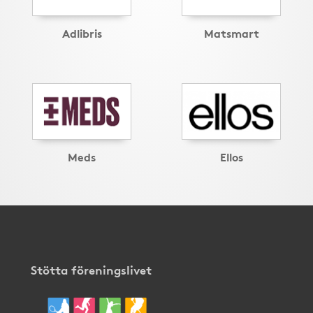
Adlibris
Matsmart
Meds
Ellos
Stötta föreningslivet