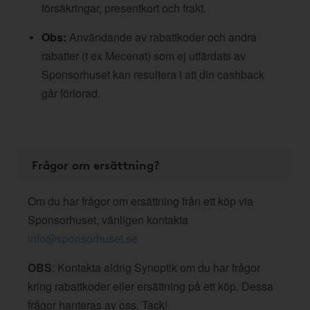
försäkringar, presentkort och frakt.
Obs:
Användande av rabattkoder och andra
rabatter (t ex Mecenat) som ej utfärdats av
Sponsorhuset kan resultera i att din cashback
går förlorad.
Frågor om ersättning?
Om du har frågor om ersättning från ett köp via
Sponsorhuset, vänligen kontakta
info@sponsorhuset.se
OBS
: Kontakta aldrig Synoptik om du har frågor
kring rabattkoder eller ersättning på ett köp. Dessa
frågor hanteras av oss. Tack!