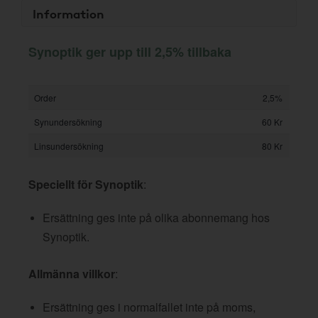
Information
Synoptik ger upp till 2,5% tillbaka
Order
2,5%
Synundersökning
60 Kr
Linsundersökning
80 Kr
Speciellt för Synoptik
:
Ersättning ges inte på olika abonnemang hos
Synoptik.
Allmänna villkor
:
Ersättning ges i normalfallet inte på moms,