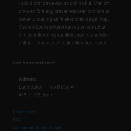
i alla åldrar att utvecklas och ha kul. Men att
driva en förening kräver resurser, och ofta är
det en utmaning att få ekonomin att gå ihop.
Genom Sponsorhuset kan du enkelt stötta
din favoritförening samtidigt som du handlar
online – utan att det kostar dig något extra!
Om Sponsorhuset
Adress
:
Lagergatan 1 Hus B19a, 4 tr
415 11 Göteborg
Kontakta oss
FAQ
Läs mer om Sponsorhuset