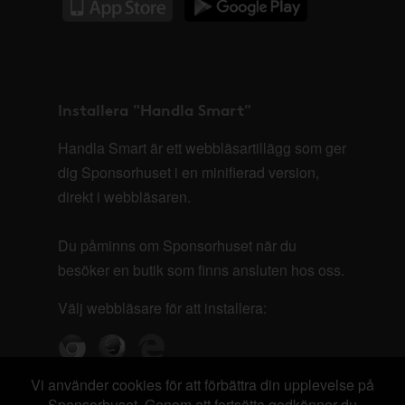
Installera "Handla Smart"
Handla Smart är ett webbläsartillägg som ger
dig Sponsorhuset i en minifierad version,
direkt i webbläsaren.
Du påminns om Sponsorhuset när du
besöker en butik som finns ansluten hos oss.
Välj webbläsare för att installera:
Vi använder cookies för att förbättra din upplevelse på
Sponsorhuset. Genom att fortsätta godkänner du