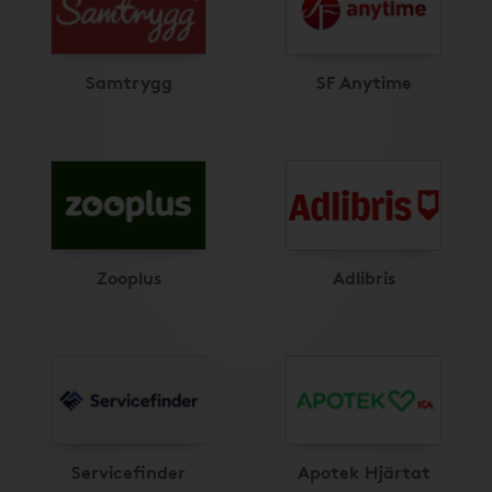
Samtrygg
SF Anytime
Zooplus
Adlibris
Servicefinder
Apotek Hjärtat