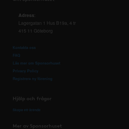
Adress
:
Lagergatan 1 Hus B19a, 4 tr
415 11 Göteborg
Kontakta oss
FAQ
Läs mer om Sponsorhuset
Privacy Policy
Registrera ny förening
Hjälp och frågor
Skapa ett ärende
Mer av Sponsorhuset