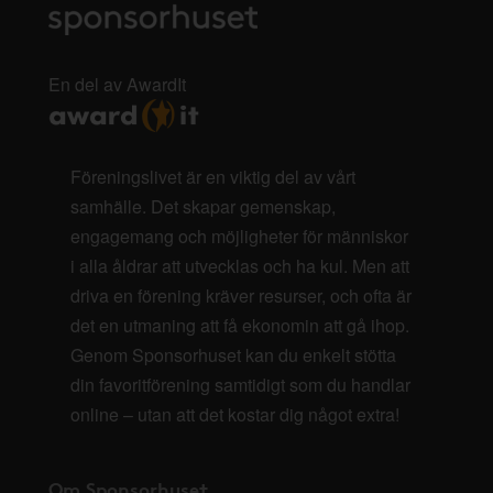
En del av AwardIt
Föreningslivet är en viktig del av vårt
samhälle. Det skapar gemenskap,
engagemang och möjligheter för människor
i alla åldrar att utvecklas och ha kul. Men att
driva en förening kräver resurser, och ofta är
det en utmaning att få ekonomin att gå ihop.
Genom Sponsorhuset kan du enkelt stötta
din favoritförening samtidigt som du handlar
online – utan att det kostar dig något extra!
Om Sponsorhuset