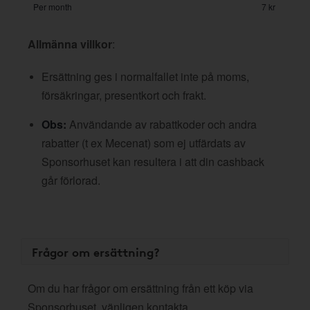
Per month
7 kr
Allmänna villkor
:
Ersättning ges i normalfallet inte på moms,
försäkringar, presentkort och frakt.
Obs:
Användande av rabattkoder och andra
rabatter (t ex Mecenat) som ej utfärdats av
Sponsorhuset kan resultera i att din cashback
går förlorad.
Frågor om ersättning?
Om du har frågor om ersättning från ett köp via
Sponsorhuset, vänligen kontakta