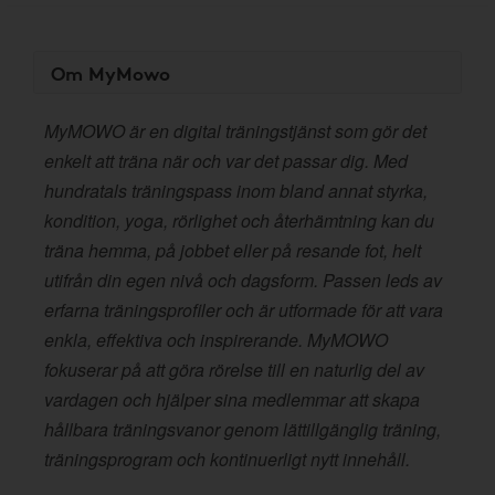
Om MyMowo
MyMOWO är en digital träningstjänst som gör det
enkelt att träna när och var det passar dig. Med
hundratals träningspass inom bland annat styrka,
kondition, yoga, rörlighet och återhämtning kan du
träna hemma, på jobbet eller på resande fot, helt
utifrån din egen nivå och dagsform. Passen leds av
erfarna träningsprofiler och är utformade för att vara
enkla, effektiva och inspirerande. MyMOWO
fokuserar på att göra rörelse till en naturlig del av
vardagen och hjälper sina medlemmar att skapa
hållbara träningsvanor genom lättillgänglig träning,
träningsprogram och kontinuerligt nytt innehåll.