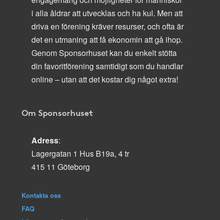
i alla åldrar att utvecklas och ha kul. Men att
driva en förening kräver resurser, och ofta är
det en utmaning att få ekonomin att gå ihop.
Genom Sponsorhuset kan du enkelt stötta
din favoritförening samtidigt som du handlar
online – utan att det kostar dig något extra!
Om Sponsorhuset
Adress
:
Lagergatan 1 Hus B19a, 4 tr
415 11 Göteborg
Kontakta oss
FAQ