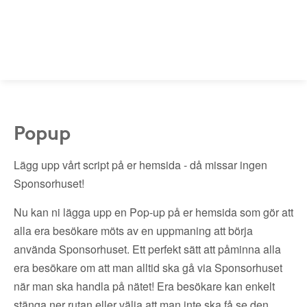
Popup
Lägg upp vårt script på er hemsida - då missar ingen
Sponsorhuset!
Nu kan ni lägga upp en Pop-up på er hemsida som gör att
alla era besökare möts av en uppmaning att börja
använda Sponsorhuset. Ett perfekt sätt att påminna alla
era besökare om att man alltid ska gå via Sponsorhuset
när man ska handla på nätet! Era besökare kan enkelt
stänga ner rutan eller välja att man inte ska få se den