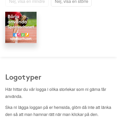
Nej, visa en mindre
Nej, visa en större
Logotyper
Här hittar du vår logga i olika storlekar som ni gärna får
använda.
Ska ni lägga loggan på er hemsida, glöm då inte att länka
den så att man hamnar rätt när man klickar på den.