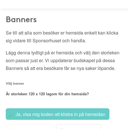
Banners
Se till att alla som besöker er hemsida enkelt kan klicka
sig vidare till Sponsorhuset och handla.
Lägg denna tydligt på er hemsida och välj den storleken
som passar just er. Vi uppdaterar budskapet på dessa
Banners så att era besökare får se nya saker löpande.
Välj banner
Är storleken
120 x 120
lagom för din hemsida?
Ja, visa mig koden att klistra in på hemsidan