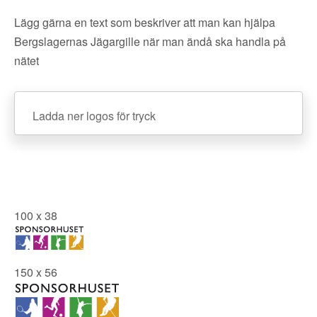
Lägg gärna en text som beskriver att man kan hjälpa
Bergslagernas Jägargille när man ändå ska handla på
nätet
Ladda ner logos för tryck
100 x 38
150 x 56