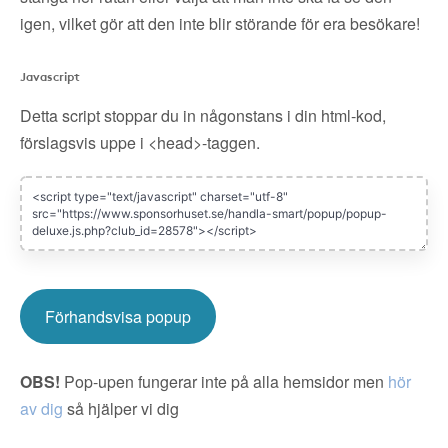
igen, vilket gör att den inte blir störande för era besökare!
Javascript
Detta script stoppar du in någonstans i din html-kod,
förslagsvis uppe i <head>-taggen.
Förhandsvisa popup
OBS!
Pop-upen fungerar inte på alla hemsidor men
hör
av dig
så hjälper vi dig