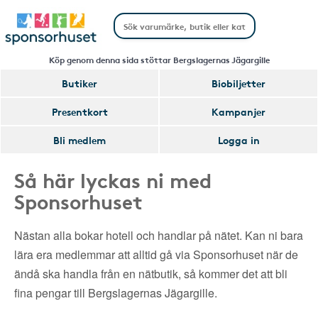
Köp genom denna sida stöttar Bergslagernas Jägargille
Butiker
Biobiljetter
Presentkort
Kampanjer
Bli medlem
Logga in
Så här lyckas ni med
Sponsorhuset
Nästan alla bokar hotell och handlar på nätet. Kan ni bara
lära era medlemmar att alltid gå via Sponsorhuset när de
ändå ska handla från en nätbutik, så kommer det att bli
fina pengar till Bergslagernas Jägargille.