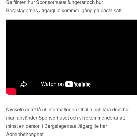
Se filmen hur Sponsorhuset fungerar och hur
Bergslagernas Jägargille kommer igång på bästa sätt!
Nyckeln är att få ut informationen till alla och lära dem hur
man använder Sponsorhuset och vi rekommenderar att
minst en person i Bergslagernas Jägargille har
Adminbehörighet.