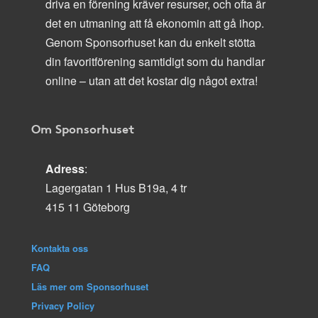
driva en förening kräver resurser, och ofta är
det en utmaning att få ekonomin att gå ihop.
Genom Sponsorhuset kan du enkelt stötta
din favoritförening samtidigt som du handlar
online – utan att det kostar dig något extra!
Om Sponsorhuset
Adress
:
Lagergatan 1 Hus B19a, 4 tr
415 11 Göteborg
Kontakta oss
FAQ
Läs mer om Sponsorhuset
Privacy Policy