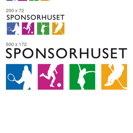
200 x 72
500 x 172