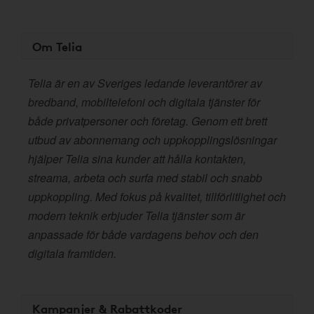
Om Telia
Telia är en av Sveriges ledande leverantörer av
bredband, mobiltelefoni och digitala tjänster för
både privatpersoner och företag. Genom ett brett
utbud av abonnemang och uppkopplingslösningar
hjälper Telia sina kunder att hålla kontakten,
streama, arbeta och surfa med stabil och snabb
uppkoppling. Med fokus på kvalitet, tillförlitlighet och
modern teknik erbjuder Telia tjänster som är
anpassade för både vardagens behov och den
digitala framtiden.
Kampanjer & Rabattkoder