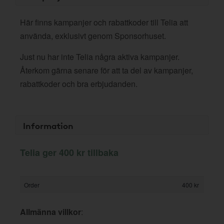
Här finns kampanjer och rabattkoder till Telia att
använda, exklusivt genom Sponsorhuset.
Just nu har inte Telia några aktiva kampanjer.
Återkom gärna senare för att ta del av kampanjer,
rabattkoder och bra erbjudanden.
Information
Telia ger 400 kr tillbaka
Order
400 kr
Allmänna villkor
: