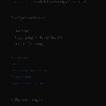
online – utan att det kostar dig något extra!
Om Sponsorhuset
Adress
:
Lagergatan 1 Hus B19a, 4 tr
415 11 Göteborg
Kontakta oss
FAQ
Läs mer om Sponsorhuset
Privacy Policy
Registrera ny förening
Hjälp och frågor