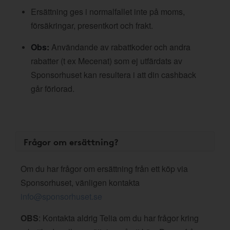
Ersättning ges i normalfallet inte på moms,
försäkringar, presentkort och frakt.
Obs:
Användande av rabattkoder och andra
rabatter (t ex Mecenat) som ej utfärdats av
Sponsorhuset kan resultera i att din cashback
går förlorad.
Frågor om ersättning?
Om du har frågor om ersättning från ett köp via
Sponsorhuset, vänligen kontakta
info@sponsorhuset.se
OBS
: Kontakta aldrig Telia om du har frågor kring