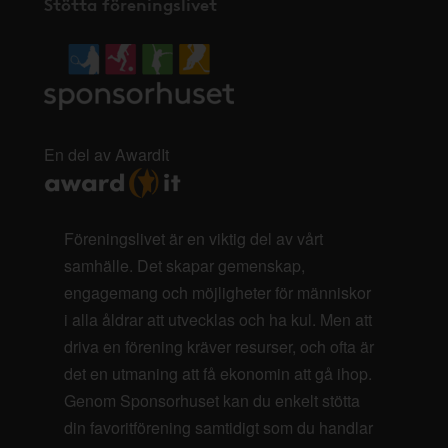
Stötta föreningslivet
En del av AwardIt
Föreningslivet är en viktig del av vårt
samhälle. Det skapar gemenskap,
engagemang och möjligheter för människor
i alla åldrar att utvecklas och ha kul. Men att
driva en förening kräver resurser, och ofta är
det en utmaning att få ekonomin att gå ihop.
Genom Sponsorhuset kan du enkelt stötta
din favoritförening samtidigt som du handlar