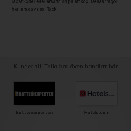
rabattkoder eller ersättning på ett köp. Dessa frågor
hanteras av oss. Tack!
Kunder till Telia har även handlat här
Batteriexperten
Hotels.com