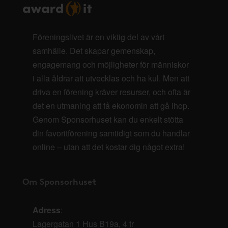
Föreningslivet är en viktig del av vårt
samhälle. Det skapar gemenskap,
engagemang och möjligheter för människor
i alla åldrar att utvecklas och ha kul. Men att
driva en förening kräver resurser, och ofta är
det en utmaning att få ekonomin att gå ihop.
Genom Sponsorhuset kan du enkelt stötta
din favoritförening samtidigt som du handlar
online – utan att det kostar dig något extra!
Om Sponsorhuset
Adress
:
Lagergatan 1 Hus B19a, 4 tr