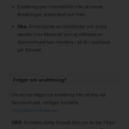
Ersättning ges i normalfallet inte på moms,
försäkringar, presentkort och frakt.
Obs:
Användande av rabattkoder och andra
rabatter (t ex Mecenat) som ej utfärdats av
Sponsorhuset kan resultera i att din cashback
går förlorad.
Frågor om ersättning?
Om du har frågor om ersättning från ett köp via
Sponsorhuset, vänligen kontakta
info@sponsorhuset.se
OBS
: Kontakta aldrig Smuuti Skin om du har frågor