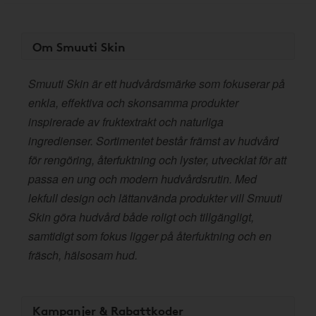
Om Smuuti Skin
Smuuti Skin är ett hudvårdsmärke som fokuserar på
enkla, effektiva och skonsamma produkter
inspirerade av fruktextrakt och naturliga
ingredienser. Sortimentet består främst av hudvård
för rengöring, återfuktning och lyster, utvecklat för att
passa en ung och modern hudvårdsrutin. Med
lekfull design och lättanvända produkter vill Smuuti
Skin göra hudvård både roligt och tillgängligt,
samtidigt som fokus ligger på återfuktning och en
fräsch, hälsosam hud.
Kampanjer & Rabattkoder