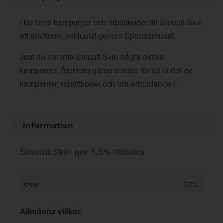
Här finns kampanjer och rabattkoder till Smuuti Skin
att använda, exklusivt genom Sponsorhuset.
Just nu har inte Smuuti Skin några aktiva
kampanjer. Återkom gärna senare för att ta del av
kampanjer, rabattkoder och bra erbjudanden.
Information
Smuuti Skin ger 5,5% tillbaka
Order
5,5%
Allmänna villkor
: