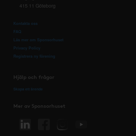
415 11 Göteborg
Kontakta oss
FAQ
Läs mer om Sponsorhuset
Privacy Policy
Registrera ny förening
Hjälp och frågor
Skapa ett ärende
Mer av Sponsorhuset