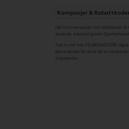
Kampanjer & Rabattkode
Här finns kampanjer och rabattkoder ti
använda, exklusivt genom Sponsorhuset
Just nu har inte CS MEGASTORE några 
gärna senare för att ta del av kampanjer
erbjudanden.