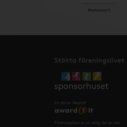
Matsmart
Stötta föreningslivet
En del av AwardIt
Föreningslivet är en viktig del av vårt