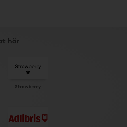
at här
Strawberry