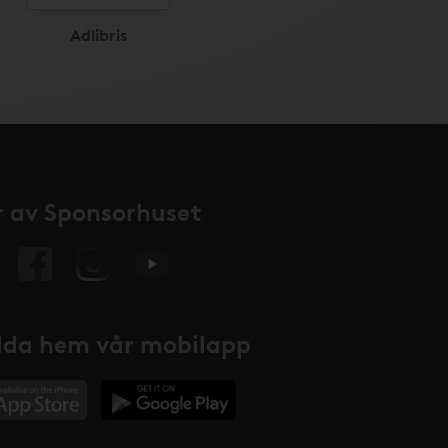
Adlibris
 av Sponsorhuset
da hem vår mobilapp