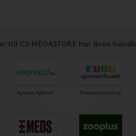
r till CS MEGASTORE har även handl
Apotek Hjärtat
Presentkortsshop