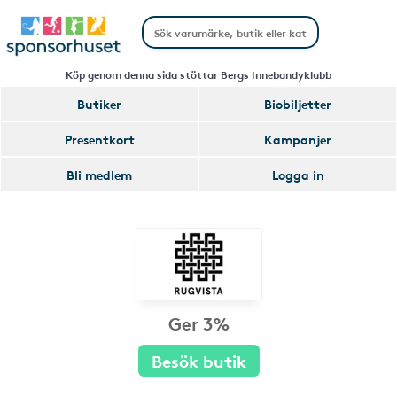
Köp genom denna sida stöttar Bergs Innebandyklubb
Butiker
Biobiljetter
Presentkort
Kampanjer
Bli medlem
Logga in
Ger 3%
Besök butik