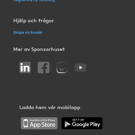
Hjälp och frågor
Skapa ett ärende
Mer av Sponsorhuset
Ladda hem vår mobilapp