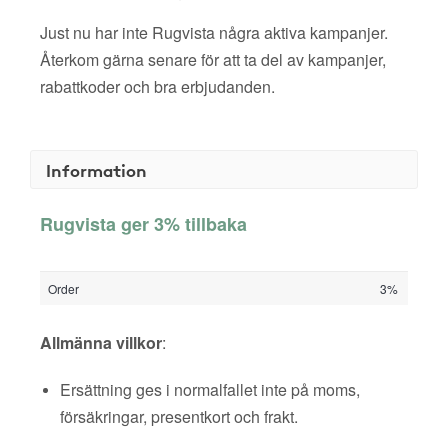
Just nu har inte Rugvista några aktiva kampanjer.
Återkom gärna senare för att ta del av kampanjer,
rabattkoder och bra erbjudanden.
Information
Rugvista ger 3% tillbaka
Order
3%
Allmänna villkor
:
Ersättning ges i normalfallet inte på moms,
försäkringar, presentkort och frakt.