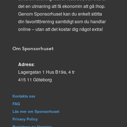
det en utmaning att få ekonomin att gå ihop.
Genom Sponsorhuset kan du enkelt stötta
din favoritförening samtidigt som du handlar
online – utan att det kostar dig något extra!
Om Sponsorhuset
Adress
:
Lagergatan 1 Hus B19a, 4 tr
415 11 Göteborg
Kontakta oss
FAQ
Läs mer om Sponsorhuset
Privacy Policy
Registrera ny förening