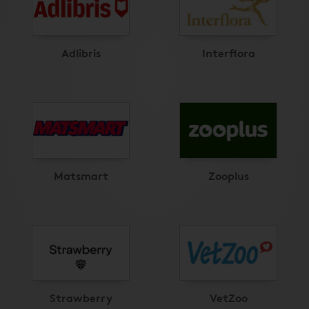
Adlibris
Interflora
Matsmart
Zooplus
Strawberry
VetZoo