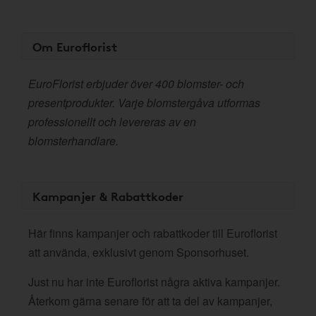
Om Euroflorist
EuroFlorist erbjuder över 400 blomster- och
presentprodukter. Varje blomstergåva utformas
professionellt och levereras av en
blomsterhandlare.
Kampanjer & Rabattkoder
Här finns kampanjer och rabattkoder till Euroflorist
att använda, exklusivt genom Sponsorhuset.
Just nu har inte Euroflorist några aktiva kampanjer.
Återkom gärna senare för att ta del av kampanjer,