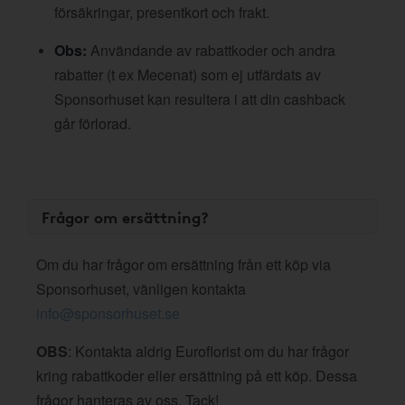
försäkringar, presentkort och frakt.
Obs:
Användande av rabattkoder och andra
rabatter (t ex Mecenat) som ej utfärdats av
Sponsorhuset kan resultera i att din cashback
går förlorad.
Frågor om ersättning?
Om du har frågor om ersättning från ett köp via
Sponsorhuset, vänligen kontakta
info@sponsorhuset.se
OBS
: Kontakta aldrig Euroflorist om du har frågor
kring rabattkoder eller ersättning på ett köp. Dessa
frågor hanteras av oss. Tack!