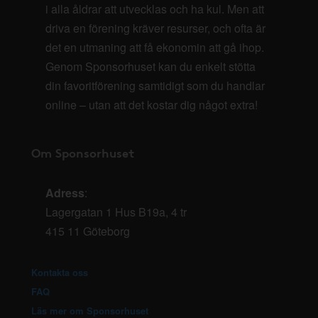
i alla åldrar att utvecklas och ha kul. Men att
driva en förening kräver resurser, och ofta är
det en utmaning att få ekonomin att gå ihop.
Genom Sponsorhuset kan du enkelt stötta
din favoritförening samtidigt som du handlar
online – utan att det kostar dig något extra!
Om Sponsorhuset
Adress
:
Lagergatan 1 Hus B19a, 4 tr
415 11 Göteborg
Kontakta oss
FAQ
Läs mer om Sponsorhuset