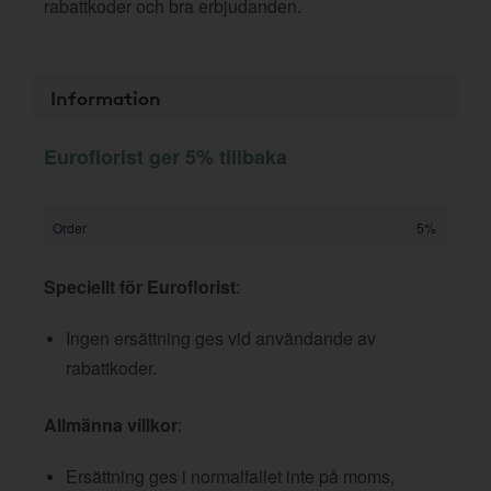
rabattkoder och bra erbjudanden.
Information
Euroflorist ger 5% tillbaka
Order
5%
Speciellt för Euroflorist
:
Ingen ersättning ges vid användande av
rabattkoder.
Allmänna villkor
:
Ersättning ges i normalfallet inte på moms,