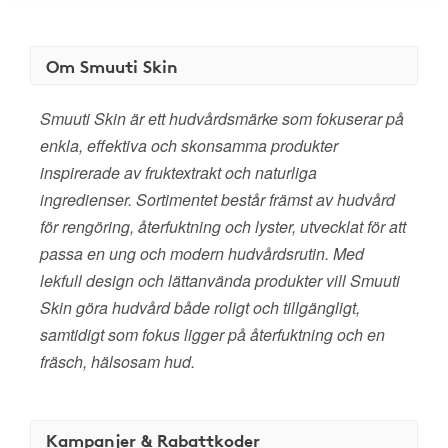
Om Smuuti Skin
Smuuti Skin är ett hudvårdsmärke som fokuserar på
enkla, effektiva och skonsamma produkter
inspirerade av fruktextrakt och naturliga
ingredienser. Sortimentet består främst av hudvård
för rengöring, återfuktning och lyster, utvecklat för att
passa en ung och modern hudvårdsrutin. Med
lekfull design och lättanvända produkter vill Smuuti
Skin göra hudvård både roligt och tillgängligt,
samtidigt som fokus ligger på återfuktning och en
fräsch, hälsosam hud.
Kampanjer & Rabattkoder