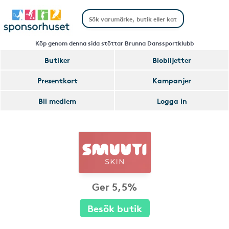
Köp genom denna sida stöttar Brunna Danssportklubb
Butiker
Biobiljetter
Presentkort
Kampanjer
Bli medlem
Logga in
Ger 5,5%
Besök butik