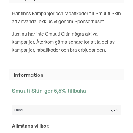
Här finns kampanjer och rabattkoder till Smuuti Skin
att använda, exklusivt genom Sponsorhuset.
Just nu har inte Smuuti Skin några aktiva
kampanjer. Återkom gärna senare för att ta del av
kampanjer, rabattkoder och bra erbjudanden.
Information
Smuuti Skin ger 5,5% tillbaka
Order
5,5%
Allmänna villkor
: