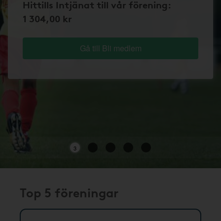
Hittills Intjänat till vår förening:
1 304,00 kr
Gå till Bli medlem
3
Top 5 föreningar