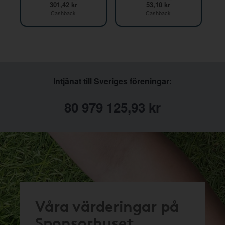
301,42 kr
53,10 kr
Cashback
Cashback
Intjänat till Sveriges föreningar:
80 979 125,93 kr
Våra värderingar på
Sponsorhuset