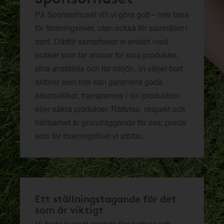
På Sponsorhuset vill vi göra gott – inte bara
för föreningslivet, utan också för samhället i
stort. Därför samarbetar vi enbart med
butiker som tar ansvar för sina produkter,
sina anställda och för miljön.
Vi väljer bort
aktörer som inte kan garantera goda
arbetsvillkor, transparens i sin produktion
eller säkra produkter. Rättvisa, respekt och
hållbarhet är grundläggande för oss, precis
som för föreningslivet vi stöttar.
Ett ställningstagande för det
som är viktigt
Vi hade kunnat ansluta fler butiker och