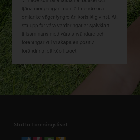
tjäna mer pengar, men förtroende och
omtanke väger tyngre än kortsiktig vinst. Att
stå upp för våra värderingar är självklart –
tillsammans med våra användare och
föreningar vill vi skapa en positiv
förändring, ett köp i taget.
Stötta föreningslivet