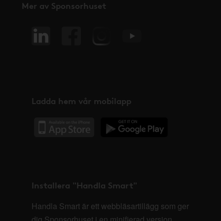
Mer av Sponsorhuset
Ladda hem vår mobilapp
Installera "Handla Smart"
Handla Smart är ett webbläsartillägg som ger
dig Sponsorhuset i en minifierad version,