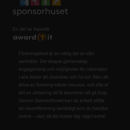
En del av AwardIt
Föreningslivet är en viktig del av vårt
samhälle. Det skapar gemenskap,
engagemang och möjligheter för människor
i alla åldrar att utvecklas och ha kul. Men att
driva en förening kräver resurser, och ofta är
det en utmaning att få ekonomin att gå ihop.
Genom Sponsorhuset kan du enkelt stötta
din favoritförening samtidigt som du handlar
online – utan att det kostar dig något extra!