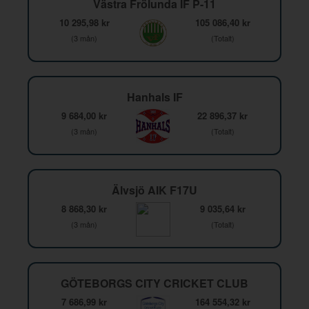
Västra Frölunda IF P-11
10 295,98 kr
105 086,40 kr
(3 mån)
(Totalt)
Hanhals IF
9 684,00 kr
22 896,37 kr
(3 mån)
(Totalt)
Älvsjö AIK F17U
8 868,30 kr
9 035,64 kr
(3 mån)
(Totalt)
GÖTEBORGS CITY CRICKET CLUB
7 686,99 kr
164 554,32 kr