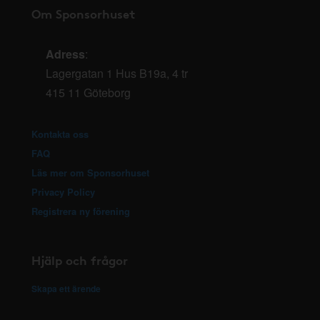
Om Sponsorhuset
Adress
:
Lagergatan 1 Hus B19a, 4 tr
415 11 Göteborg
Kontakta oss
FAQ
Läs mer om Sponsorhuset
Privacy Policy
Registrera ny förening
Hjälp och frågor
Skapa ett ärende