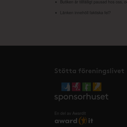
Butiken är tillfälligt pausad hos oss,
Länken innehöll faktiska fel?
Stötta föreningslivet
En del av AwardIt