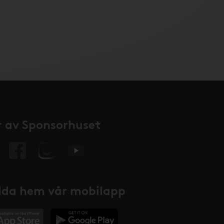
 av Sponsorhuset
da hem vår mobilapp