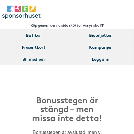
Köp genom denna sida stöttar Assyriska FF
Butiker
Biobiljetter
Presentkort
Kampanjer
Bli medlem
Logga in
Bonusstegen är
stängd – men
missa inte detta!
Bonusstegen är avslutad, men vi