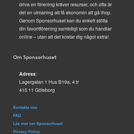
driva en förening kräver resurser, och ofta är
det en utmaning att få ekonomin att gå ihop.
Genom Sponsorhuset kan du enkelt stötta
din favoritförening samtidigt som du handlar
online – utan att det kostar dig något extra!
Om Sponsorhuset
Adress
:
Lagergatan 1 Hus B19a, 4 tr
415 11 Göteborg
Kontakta oss
FAQ
Läs mer om Sponsorhuset
Privacy Policy