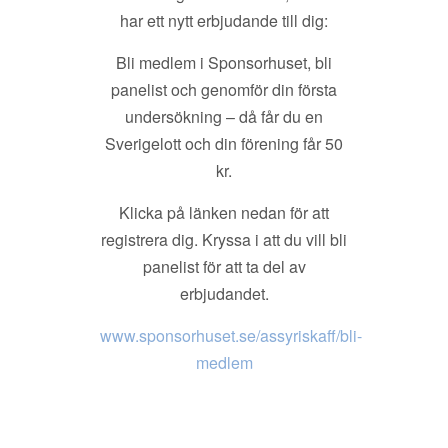
har ett nytt erbjudande till dig:
Bli medlem i Sponsorhuset, bli
panelist och genomför din första
undersökning – då får du en
Sverigelott och din förening får 50
kr.
Klicka på länken nedan för att
registrera dig. Kryssa i att du vill bli
panelist för att ta del av
erbjudandet.
www.sponsorhuset.se/assyriskaff/bli-
medlem