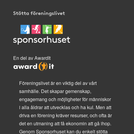
Stötta föreningslivet
En del av AwardIt
Föreningslivet är en viktig del av vårt
samhälle. Det skapar gemenskap,
engagemang och möjligheter för människor
i alla åldrar att utvecklas och ha kul. Men att
driva en förening kräver resurser, och ofta är
det en utmaning att få ekonomin att gå ihop.
Genom Sponsorhuset kan du enkelt stötta