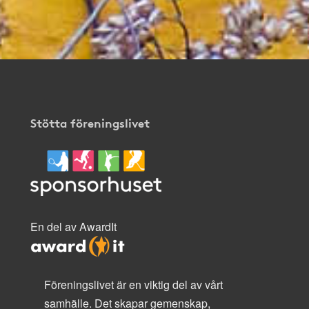
Stötta föreningslivet
En del av AwardIt
Föreningslivet är en viktig del av vårt
samhälle. Det skapar gemenskap,