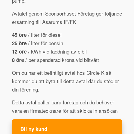
pump.
Avtalet genom Sponsorhuset Företag ger följande
ersättning till Asarums IF/FK
/ liter för diesel
45 öre
/ liter för bensin
25 öre
/ kWh vid laddning av elbil
12 öre
/ per spenderad krona vid biltvätt
8 öre
Om du har ett befintligt avtal hos Circle K så
kommer du att byta till detta avtal där du stödjer
din förening.
Detta avtal gäller bara företag och du behöver
vara en firmatecknare för att skicka in ansökan
Bli ny kund