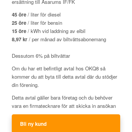
ersättning till Asarums IF/FK
/ liter för diesel
45 öre
/ liter för bensin
25 öre
/ kWh vid laddning av elbil
15 öre
/ per månad av biltvättsabonemang
8,97 kr
Dessutom 6% på biltvättar
Om du har ett befintligt avtal hos OKQ8 så
kommer du att byta till detta avtal där du stödjer
din förening.
Detta avtal gäller bara företag och du behöver
vara en firmatecknare för att skicka in ansökan
Bli ny kund