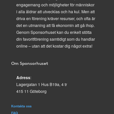
engagemang och möjligheter för människor
i alla åldrar att utvecklas och ha kul. Men att
driva en förening kräver resurser, och ofta är
det en utmaning att få ekonomin att gå ihop.
Genom Sponsorhuset kan du enkelt stötta
din favoritförening samtidigt som du handlar
online – utan att det kostar dig något extra!
Om Sponsorhuset
Adress
:
Lagergatan 1 Hus B19a, 4 tr
415 11 Göteborg
Kontakta oss
FAQ