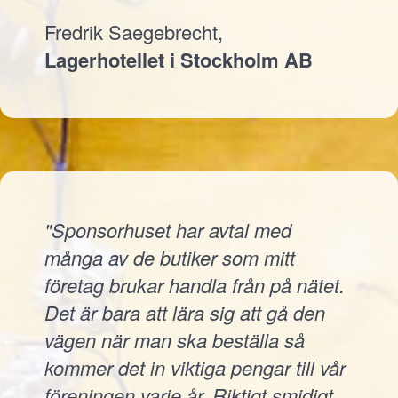
Fredrik Saegebrecht,
Lagerhotellet i Stockholm AB
"Sponsorhuset har avtal med
många av de butiker som mitt
företag brukar handla från på nätet.
Det är bara att lära sig att gå den
vägen när man ska beställa så
kommer det in viktiga pengar till vår
föreningen varje år. Riktigt smidigt