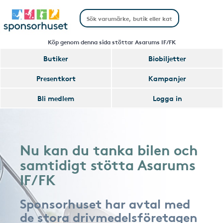
Köp genom denna sida stöttar Asarums IF/FK
Butiker
Biobiljetter
Presentkort
Kampanjer
Bli medlem
Logga in
Nu kan du tanka bilen och
samtidigt stötta Asarums
IF/FK
Sponsorhuset har avtal med
de stora drivmedelsföretagen