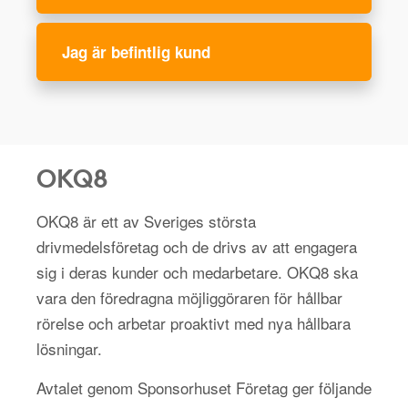
Jag är befintlig kund
OKQ8
OKQ8 är ett av Sveriges största
drivmedelsföretag och de drivs av att engagera
sig i deras kunder och medarbetare. OKQ8 ska
vara den föredragna möjliggöraren för hållbar
rörelse och arbetar proaktivt med nya hållbara
lösningar.
Avtalet genom Sponsorhuset Företag ger följande