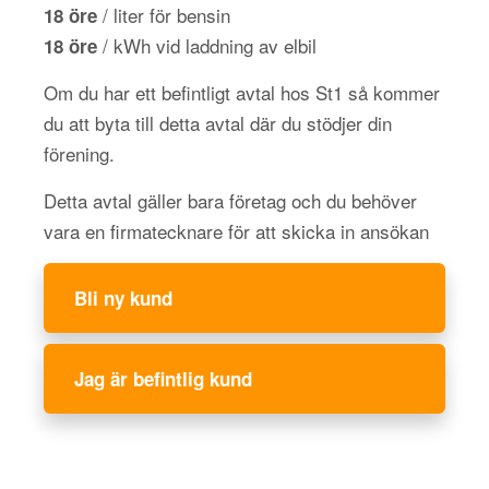
/ liter för bensin
18 öre
/ kWh vid laddning av elbil
18 öre
Om du har ett befintligt avtal hos St1 så kommer
du att byta till detta avtal där du stödjer din
förening.
Detta avtal gäller bara företag och du behöver
vara en firmatecknare för att skicka in ansökan
Bli ny kund
Jag är befintlig kund