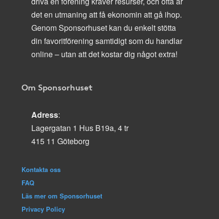
driva en förening kräver resurser, och ofta är
det en utmaning att få ekonomin att gå ihop.
Genom Sponsorhuset kan du enkelt stötta
din favoritförening samtidigt som du handlar
online – utan att det kostar dig något extra!
Om Sponsorhuset
Adress
:
Lagergatan 1 Hus B19a, 4 tr
415 11 Göteborg
Kontakta oss
FAQ
Läs mer om Sponsorhuset
Privacy Policy