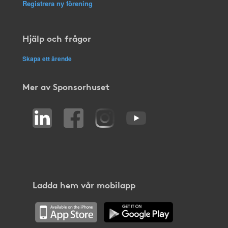
Registrera ny förening
Hjälp och frågor
Skapa ett ärende
Mer av Sponsorhuset
Ladda hem vår mobilapp