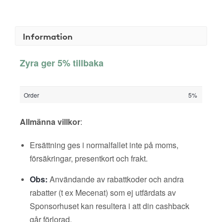
Information
Zyra ger 5% tillbaka
Order
5%
Allmänna villkor
:
Ersättning ges i normalfallet inte på moms,
försäkringar, presentkort och frakt.
Obs:
Användande av rabattkoder och andra
rabatter (t ex Mecenat) som ej utfärdats av
Sponsorhuset kan resultera i att din cashback
går förlorad.