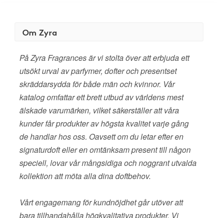
Om Zyra
På Zyra Fragrances är vi stolta över att erbjuda ett
utsökt urval av parfymer, dofter och presentset
skräddarsydda för både män och kvinnor. Vår
katalog omfattar ett brett utbud av världens mest
älskade varumärken, vilket säkerställer att våra
kunder får produkter av högsta kvalitet varje gång
de handlar hos oss. Oavsett om du letar efter en
signaturdoft eller en omtänksam present till någon
speciell, lovar vår mångsidiga och noggrant utvalda
kollektion att möta alla dina doftbehov.
Vårt engagemang för kundnöjdhet går utöver att
bara tillhandahålla högkvalitativa produkter. Vi