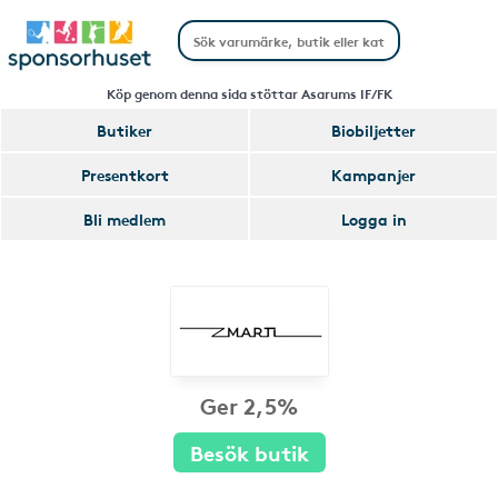
Köp genom denna sida stöttar Asarums IF/FK
Butiker
Biobiljetter
Presentkort
Kampanjer
Bli medlem
Logga in
Ger 2,5%
Besök butik