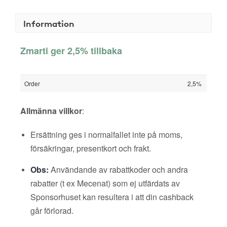
Information
Zmarti ger 2,5% tillbaka
Order
2,5%
Allmänna villkor
:
Ersättning ges i normalfallet inte på moms,
försäkringar, presentkort och frakt.
Obs:
Användande av rabattkoder och andra
rabatter (t ex Mecenat) som ej utfärdats av
Sponsorhuset kan resultera i att din cashback
går förlorad.