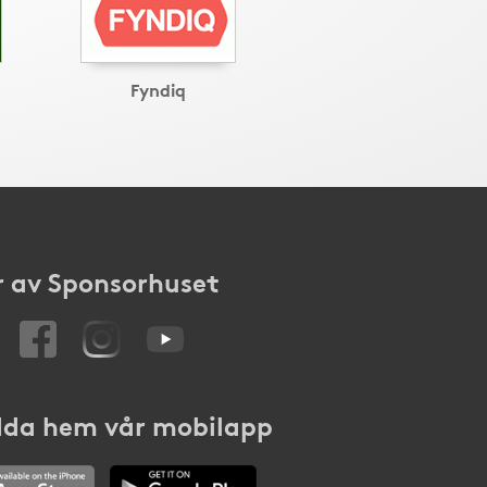
Fyndiq
 av Sponsorhuset
da hem vår mobilapp