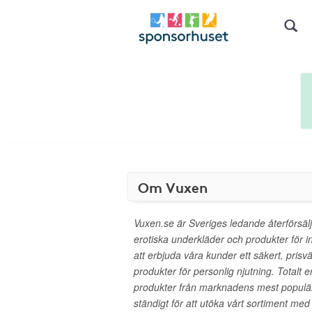
Om Vuxen
Vuxen.se är Sveriges ledande återförsäl
erotiska underkläder och produkter för in
att erbjuda våra kunder ett säkert, prisv
produkter för personlig njutning. Totalt e
produkter från marknadens mest populä
ständigt för att utöka vårt sortiment me