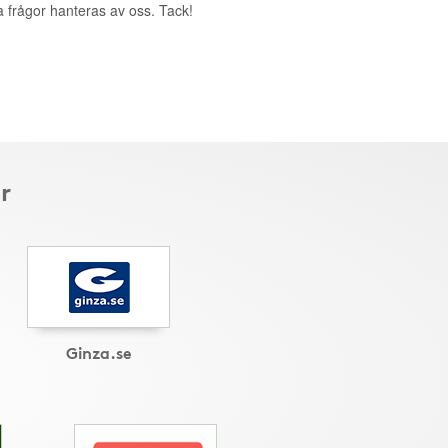
a frågor hanteras av oss. Tack!
r
Ginza.se