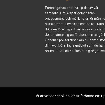
Föreningslivet är en viktig del av vårt
samhälle. Det skapar gemenskap,
engagemang och möjligheter för männis
alla åldrar att utvecklas och ha kul. Men 
driva en förening kräver resurser, och of
det en utmaning att få ekonomin att gå i
Genom Sponsorhuset kan du enkelt stöt
din favoritförening samtidigt som du han
online – utan att det kostar dig något ext
Vi använder cookies för att förbättra din