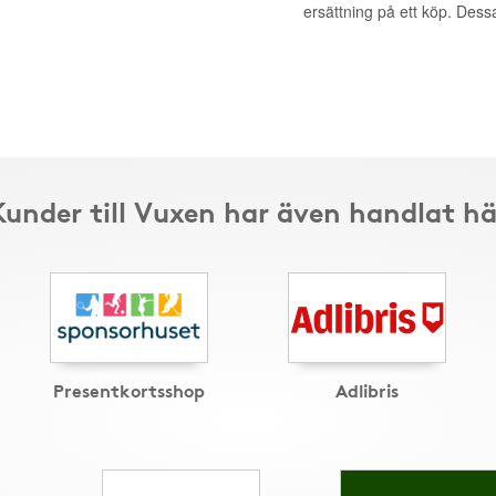
ersättning på ett köp. Dess
Kunder till Vuxen har även handlat hä
Presentkortsshop
Adlibris