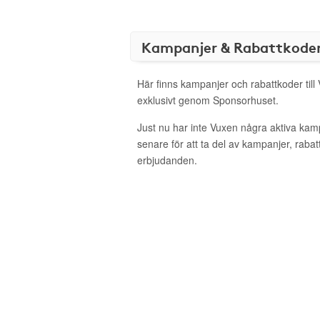
Kampanjer & Rabattkode
Här finns kampanjer och rabattkoder till
exklusivt genom Sponsorhuset.
Just nu har inte Vuxen några aktiva ka
senare för att ta del av kampanjer, raba
erbjudanden.