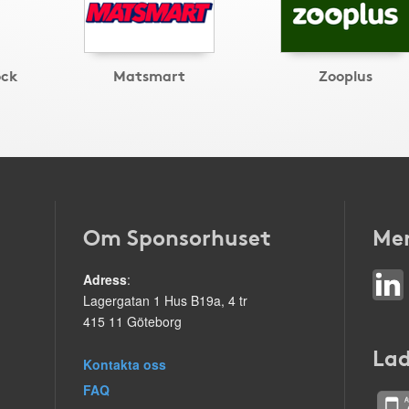
ock
Matsmart
Zooplus
Om Sponsorhuset
Mer
Adress
:
Lagergatan 1 Hus B19a, 4 tr
415 11 Göteborg
Lad
Kontakta oss
FAQ