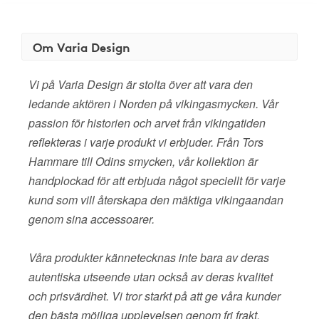
Om Varia Design
Vi på Varia Design är stolta över att vara den
ledande aktören i Norden på vikingasmycken. Vår
passion för historien och arvet från vikingatiden
reflekteras i varje produkt vi erbjuder. Från Tors
Hammare till Odins smycken, vår kollektion är
handplockad för att erbjuda något speciellt för varje
kund som vill återskapa den mäktiga vikingaandan
genom sina accessoarer.
Våra produkter kännetecknas inte bara av deras
autentiska utseende utan också av deras kvalitet
och prisvärdhet. Vi tror starkt på att ge våra kunder
den bästa möjliga upplevelsen genom fri frakt,