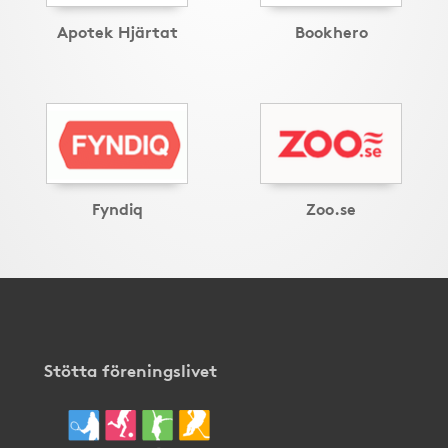
Apotek Hjärtat
Bookhero
Fyndiq
Zoo.se
Stötta föreningslivet