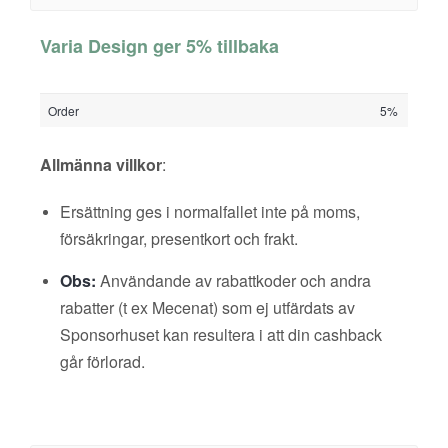
Varia Design ger 5% tillbaka
Order
5%
Allmänna villkor
:
Ersättning ges i normalfallet inte på moms,
försäkringar, presentkort och frakt.
Obs:
Användande av rabattkoder och andra
rabatter (t ex Mecenat) som ej utfärdats av
Sponsorhuset kan resultera i att din cashback
går förlorad.