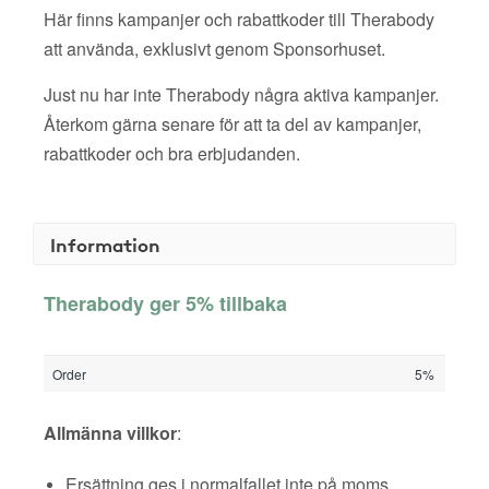
Här finns kampanjer och rabattkoder till Therabody
att använda, exklusivt genom Sponsorhuset.
Just nu har inte Therabody några aktiva kampanjer.
Återkom gärna senare för att ta del av kampanjer,
rabattkoder och bra erbjudanden.
Information
Therabody ger 5% tillbaka
Order
5%
Allmänna villkor
:
Ersättning ges i normalfallet inte på moms,