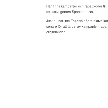
Här finns kampanjer och rabattkoder till
exklusivt genom Sponsorhuset.
Just nu har inte Tezenis några aktiva k
senare för att ta del av kampanjer, raba
erbjudanden.