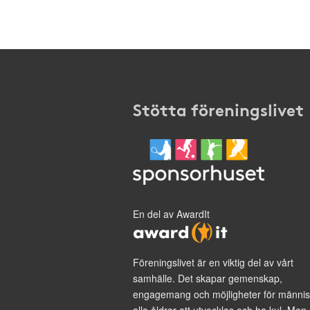
Stötta föreningslivet
En del av AwardIt
Föreningslivet är en viktig del av vårt
samhälle. Det skapar gemenskap,
engagemang och möjligheter för männis