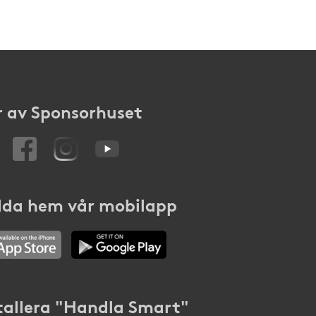
 av Sponsorhuset
da hem vår mobilapp
tallera "Handla Smart"