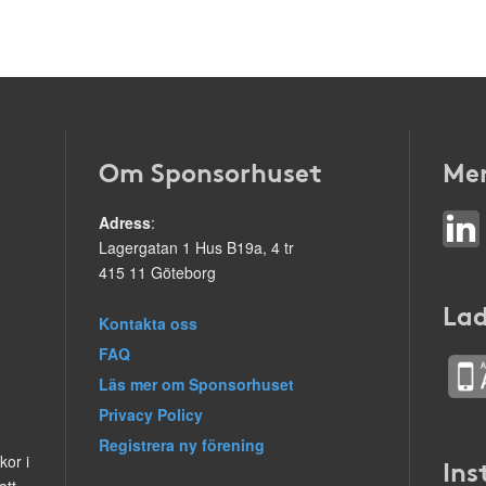
Om Sponsorhuset
Mer
Adress
:
Lagergatan 1 Hus B19a, 4 tr
415 11 Göteborg
Lad
Kontakta oss
FAQ
Läs mer om Sponsorhuset
Privacy Policy
Registrera ny förening
kor i
Ins