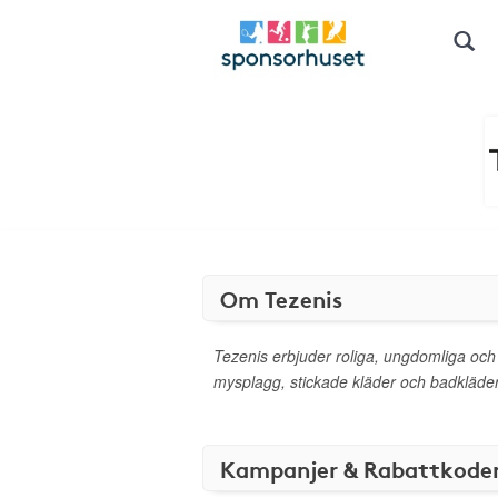
Om Tezenis
Tezenis erbjuder roliga, ungdomliga och
mysplagg, stickade kläder och badkläder
Kampanjer & Rabattkode