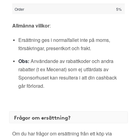
Order
5%
Allmänna villkor
:
Ersättning ges i normalfallet inte på moms,
försäkringar, presentkort och frakt.
Obs:
Användande av rabattkoder och andra
rabatter (t ex Mecenat) som ej utfärdats av
Sponsorhuset kan resultera i att din cashback
går förlorad.
Frågor om ersättning?
Om du har frågor om ersättning från ett köp via