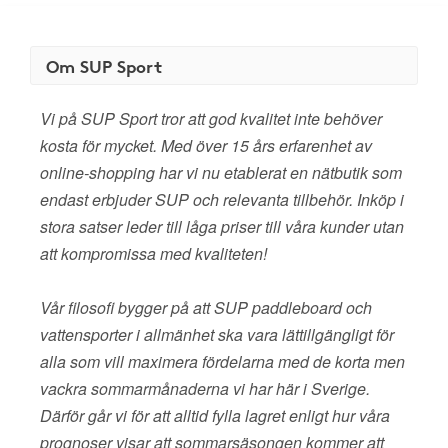
Om SUP Sport
Vi på SUP Sport tror att god kvalitet inte behöver
kosta för mycket. Med över 15 års erfarenhet av
online-shopping har vi nu etablerat en nätbutik som
endast erbjuder SUP och relevanta tillbehör. Inköp i
stora satser leder till låga priser till våra kunder utan
att kompromissa med kvaliteten!
Vår filosofi bygger på att SUP paddleboard och
vattensporter i allmänhet ska vara lättillgängligt för
alla som vill maximera fördelarna med de korta men
vackra sommarmånaderna vi har här i Sverige.
Därför går vi för att alltid fylla lagret enligt hur våra
prognoser visar att sommarsäsongen kommer att