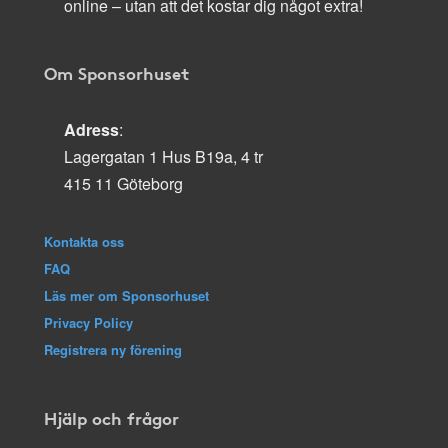
online – utan att det kostar dig något extra!
Om Sponsorhuset
Adress
:
Lagergatan 1 Hus B19a, 4 tr
415 11 Göteborg
Kontakta oss
FAQ
Läs mer om Sponsorhuset
Privacy Policy
Registrera ny förening
Hjälp och frågor