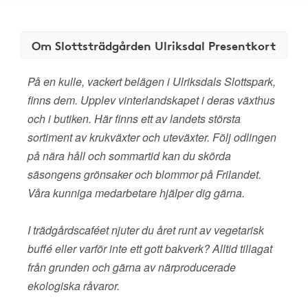
Om Slottsträdgården Ulriksdal Presentkort
På en kulle, vackert belägen i Ulriksdals Slottspark,
finns dem. Upplev vinterlandskapet i deras växthus
och i butiken. Här finns ett av landets största
sortiment av krukväxter och uteväxter. Följ odlingen
på nära håll och sommartid kan du skörda
säsongens grönsaker och blommor på Frilandet.
Våra kunniga medarbetare hjälper dig gärna.
I trädgårdscaféet njuter du året runt av vegetarisk
buffé eller varför inte ett gott bakverk? Alltid tillagat
från grunden och gärna av närproducerade
ekologiska råvaror.