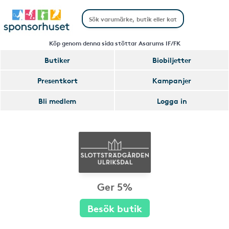
Köp genom denna sida stöttar Asarums IF/FK
Butiker
Biobiljetter
Presentkort
Kampanjer
Bli medlem
Logga in
Ger 5%
Besök butik