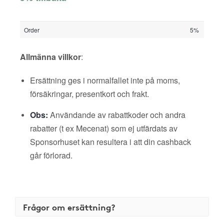
Order
5%
Allmänna villkor
:
Ersättning ges i normalfallet inte på moms,
försäkringar, presentkort och frakt.
Obs:
Användande av rabattkoder och andra
rabatter (t ex Mecenat) som ej utfärdats av
Sponsorhuset kan resultera i att din cashback
går förlorad.
Frågor om ersättning?