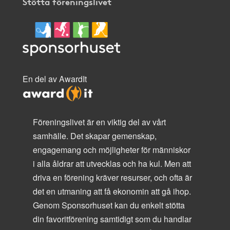
Stötta föreningslivet
En del av AwardIt
Föreningslivet är en viktig del av vårt
samhälle. Det skapar gemenskap,
engagemang och möjligheter för människor
i alla åldrar att utvecklas och ha kul. Men att
driva en förening kräver resurser, och ofta är
det en utmaning att få ekonomin att gå ihop.
Genom Sponsorhuset kan du enkelt stötta
din favoritförening samtidigt som du handlar