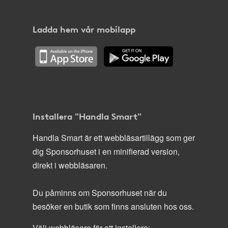
Ladda hem vår mobilapp
Installera "Handla Smart"
Handla Smart är ett webbläsartillägg som ger
dig Sponsorhuset i en minifierad version,
direkt i webbläsaren.
Du påminns om Sponsorhuset när du
besöker en butik som finns ansluten hos oss.
Välj webbläsare för att installera: