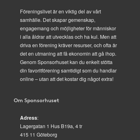
Föreningslivet är en viktig del av vårt
samhälle. Det skapar gemenskap,
engagemang och möjligheter för människor
i alla åldrar att utvecklas och ha kul. Men att
driva en förening kräver resurser, och ofta är
det en utmaning att få ekonomin att gå ihop.
Genom Sponsorhuset kan du enkelt stötta
din favoritförening samtidigt som du handlar
online – utan att det kostar dig något extra!
Om Sponsorhuset
Adress
:
Lagergatan 1 Hus B19a, 4 tr
415 11 Göteborg