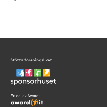
Stötta föreningslivet
En del av AwardIt