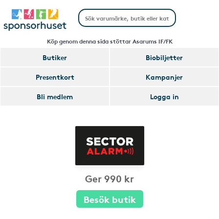
Köp genom denna sida stöttar Asarums IF/FK
Butiker
Biobiljetter
Presentkort
Kampanjer
Bli medlem
Logga in
Ger 990 kr
Besök butik