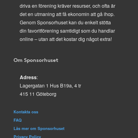
driva en förening kräver resurser, och ofta är
det en utmaning att få ekonomin att gå ihop.
Genom Sponsorhuset kan du enkelt stötta
din favoritförening samtidigt som du handlar
online – utan att det kostar dig något extra!
Om Sponsorhuset
Adress
:
Lagergatan 1 Hus B19a, 4 tr
415 11 Göteborg
Kontakta oss
FAQ
Läs mer om Sponsorhuset
Privacy Policy