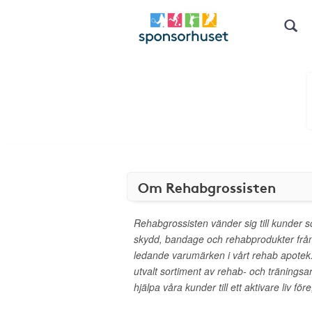
Om Rehabgrossisten
Rehabgrossisten vänder sig till kunder so
skydd, bandage och rehabprodukter frå
ledande varumärken i vårt rehab apotek
utvalt sortiment av rehab- och träningsa
hjälpa våra kunder till ett aktivare liv fö