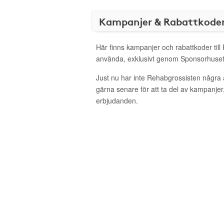
Kampanjer & Rabattkode
Här finns kampanjer och rabattkoder till
använda, exklusivt genom Sponsorhuset
Just nu har inte Rehabgrossisten några
gärna senare för att ta del av kampanjer
erbjudanden.