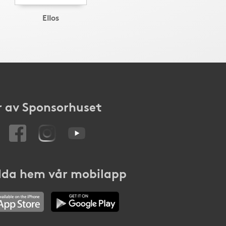
Ellos
 av Sponsorhuset
da hem vår mobilapp