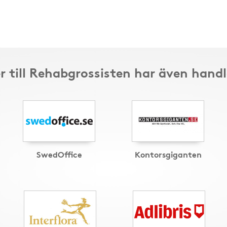
r till Rehabgrossisten har även handl
SwedOffice
Kontorsgiganten