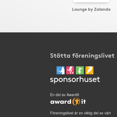
Lounge by Zalando
Stötta föreningslivet
En del av AwardIt
Föreningslivet är en viktig del av vårt