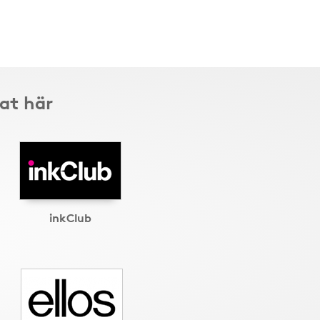
at här
inkClub