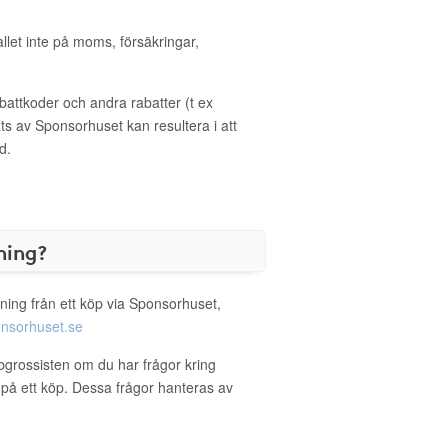
allet inte på moms, försäkringar,
ttkoder och andra rabatter (t ex
s av Sponsorhuset kan resultera i att
d.
ning?
ning från ett köp via Sponsorhuset,
nsorhuset.se
bgrossisten om du har frågor kring
g på ett köp. Dessa frågor hanteras av