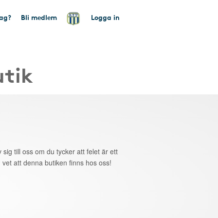
tag?
Bli medlem
Logga in
utik
 sig till oss om du tycker att felet är ett
 vet att denna butiken finns hos oss!