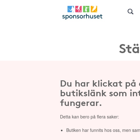
Stä
Du har klickat på
butikslänk som in
fungerar.
Detta kan bero på flera saker:
Butiken har funnits hos oss, men sam