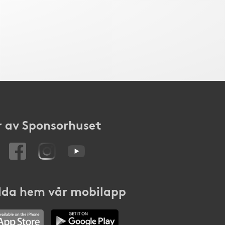
 av Sponsorhuset
da hem vår mobilapp