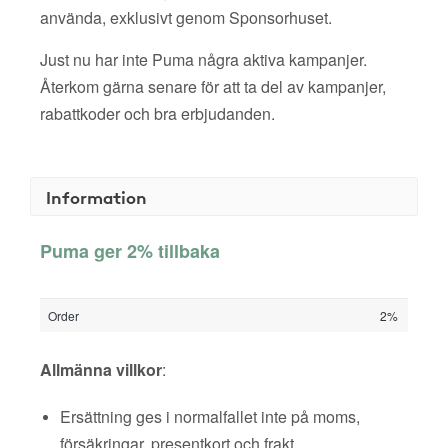
använda, exklusivt genom Sponsorhuset.
Just nu har inte Puma några aktiva kampanjer.
Återkom gärna senare för att ta del av kampanjer,
rabattkoder och bra erbjudanden.
Information
Puma ger 2% tillbaka
Order
2%
Allmänna villkor
:
Ersättning ges i normalfallet inte på moms,
försäkringar, presentkort och frakt.