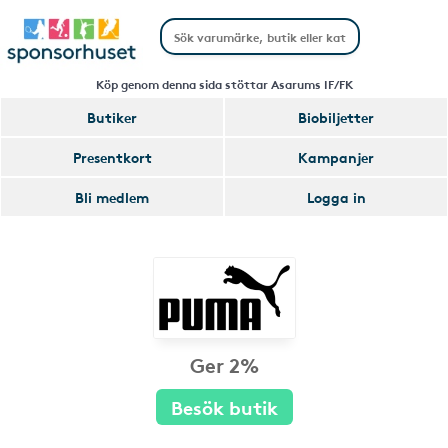
Köp genom denna sida stöttar Asarums IF/FK
Butiker
Biobiljetter
Presentkort
Kampanjer
Bli medlem
Logga in
Ger 2%
Besök butik