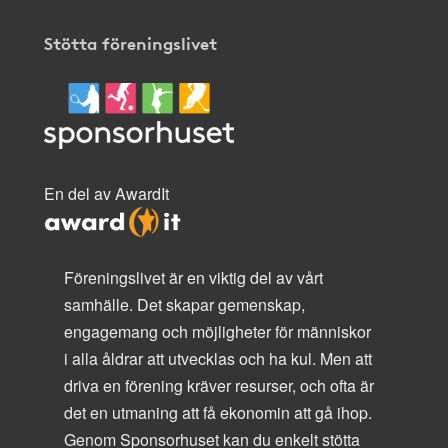
Stötta föreningslivet
En del av AwardIt
Föreningslivet är en viktig del av vårt
samhälle. Det skapar gemenskap,
engagemang och möjligheter för människor
i alla åldrar att utvecklas och ha kul. Men att
driva en förening kräver resurser, och ofta är
det en utmaning att få ekonomin att gå ihop.
Genom Sponsorhuset kan du enkelt stötta