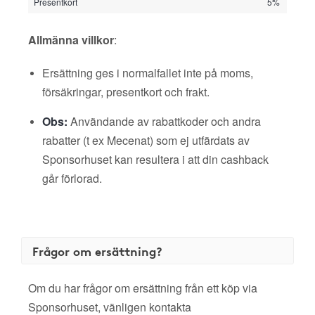
Presentkort
5%
Allmänna villkor
:
Ersättning ges i normalfallet inte på moms,
försäkringar, presentkort och frakt.
Obs:
Användande av rabattkoder och andra
rabatter (t ex Mecenat) som ej utfärdats av
Sponsorhuset kan resultera i att din cashback
går förlorad.
Frågor om ersättning?
Om du har frågor om ersättning från ett köp via
Sponsorhuset, vänligen kontakta