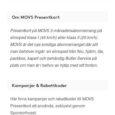
Om MOVS Presentkort
Presentkort på MOVS 3-månadersabonnemang på
elmoped klass I (45 km/h) eller klass II (25 km/h).
MOVS är det nya smidiga abonnemanget där allt
man behöver ingår: en elmoped från Niu, hjälm, lås,
packbox, kapell och behändig Butler Service på
plats om man är i behov av hjälp med sitt fordon.
Kampanjer & Rabattkoder
Här finns kampanjer och rabattkoder till MOVS
Presentkort att använda, exklusivt genom
Sponsorhuset.