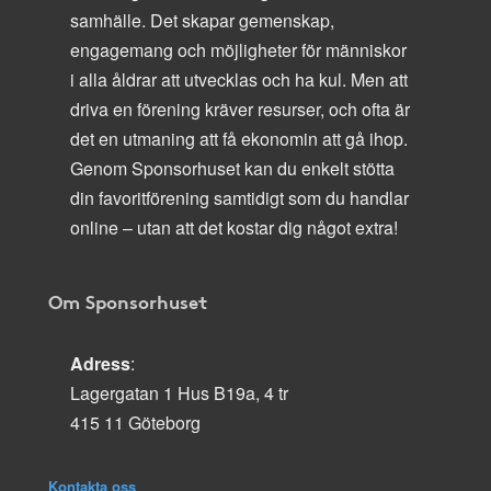
samhälle. Det skapar gemenskap,
engagemang och möjligheter för människor
i alla åldrar att utvecklas och ha kul. Men att
driva en förening kräver resurser, och ofta är
det en utmaning att få ekonomin att gå ihop.
Genom Sponsorhuset kan du enkelt stötta
din favoritförening samtidigt som du handlar
online – utan att det kostar dig något extra!
Om Sponsorhuset
Adress
:
Lagergatan 1 Hus B19a, 4 tr
415 11 Göteborg
Kontakta oss