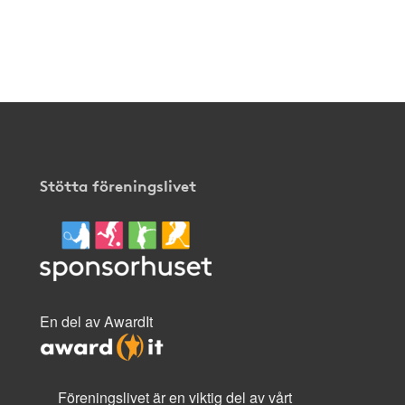
Stötta föreningslivet
En del av AwardIt
Föreningslivet är en viktig del av vårt