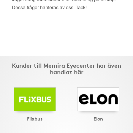
Dessa frågor hanteras av oss. Tack!
Kunder till Memira Eyecenter har även
handlat här
Flixbus
Elon