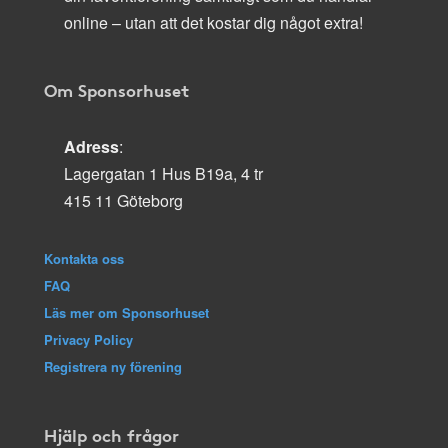
online – utan att det kostar dig något extra!
Om Sponsorhuset
Adress
:
Lagergatan 1 Hus B19a, 4 tr
415 11 Göteborg
Kontakta oss
FAQ
Läs mer om Sponsorhuset
Privacy Policy
Registrera ny förening
Hjälp och frågor