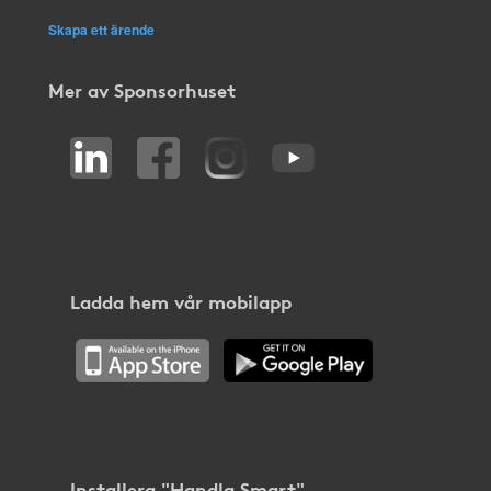
Skapa ett ärende
Mer av Sponsorhuset
Ladda hem vår mobilapp
Installera "Handla Smart"