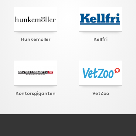
Hunkemöller
Kellfri
Kontorsgiganten
VetZoo