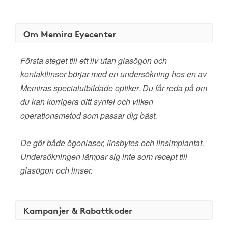
Om Memira Eyecenter
Första steget till ett liv utan glasögon och
kontaktlinser börjar med en undersökning hos en av
Memiras specialutbildade optiker. Du får reda på om
du kan korrigera ditt synfel och vilken
operationsmetod som passar dig bäst.
De gör både ögonlaser, linsbytes och linsimplantat.
Undersökningen lämpar sig inte som recept till
glasögon och linser.
Kampanjer & Rabattkoder