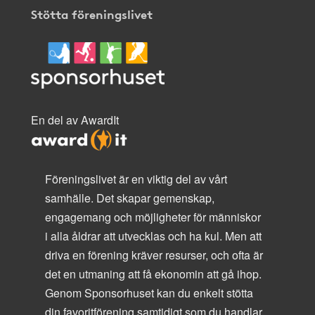
Stötta föreningslivet
En del av AwardIt
Föreningslivet är en viktig del av vårt
samhälle. Det skapar gemenskap,
engagemang och möjligheter för människor
i alla åldrar att utvecklas och ha kul. Men att
driva en förening kräver resurser, och ofta är
det en utmaning att få ekonomin att gå ihop.
Genom Sponsorhuset kan du enkelt stötta
din favoritförening samtidigt som du handlar