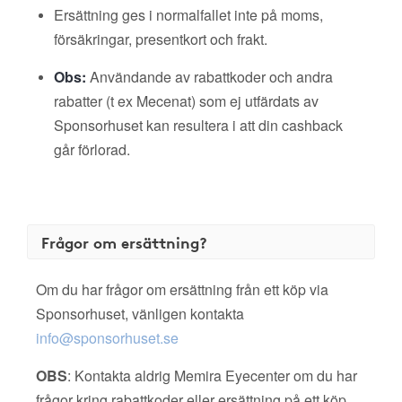
Ersättning ges i normalfallet inte på moms,
försäkringar, presentkort och frakt.
Obs:
Användande av rabattkoder och andra
rabatter (t ex Mecenat) som ej utfärdats av
Sponsorhuset kan resultera i att din cashback
går förlorad.
Frågor om ersättning?
Om du har frågor om ersättning från ett köp via
Sponsorhuset, vänligen kontakta
info@sponsorhuset.se
OBS
: Kontakta aldrig Memira Eyecenter om du har
frågor kring rabattkoder eller ersättning på ett köp.