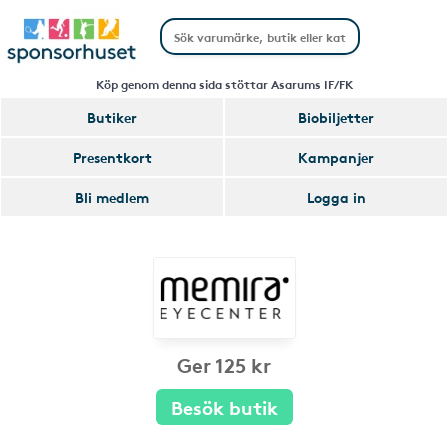
Köp genom denna sida stöttar Asarums IF/FK
Butiker
Biobiljetter
Presentkort
Kampanjer
Bli medlem
Logga in
Ger 125 kr
Besök butik