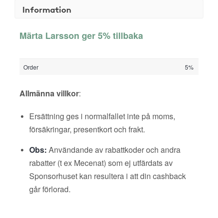
Information
Märta Larsson ger 5% tillbaka
Order
5%
Allmänna villkor
:
Ersättning ges i normalfallet inte på moms,
försäkringar, presentkort och frakt.
Obs:
Användande av rabattkoder och andra
rabatter (t ex Mecenat) som ej utfärdats av
Sponsorhuset kan resultera i att din cashback
går förlorad.