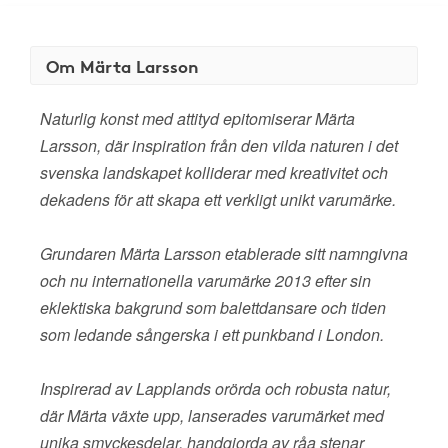
Om Märta Larsson
Naturlig konst med attityd epitomiserar Märta
Larsson, där inspiration från den vilda naturen i det
svenska landskapet kolliderar med kreativitet och
dekadens för att skapa ett verkligt unikt varumärke.
Grundaren Märta Larsson etablerade sitt namngivna
och nu internationella varumärke 2013 efter sin
eklektiska bakgrund som balettdansare och tiden
som ledande sångerska i ett punkband i London.
Inspirerad av Lapplands orörda och robusta natur,
där Märta växte upp, lanserades varumärket med
unika smyckesdelar, handgjorda av råa stenar