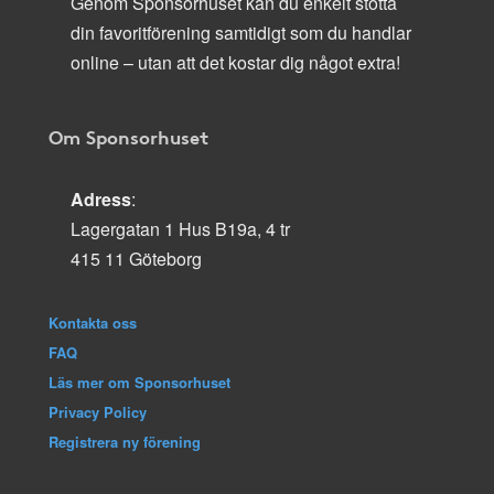
Genom Sponsorhuset kan du enkelt stötta
din favoritförening samtidigt som du handlar
online – utan att det kostar dig något extra!
Om Sponsorhuset
Adress
:
Lagergatan 1 Hus B19a, 4 tr
415 11 Göteborg
Kontakta oss
FAQ
Läs mer om Sponsorhuset
Privacy Policy
Registrera ny förening